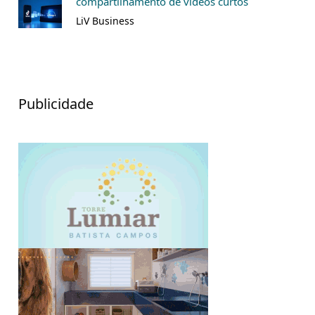
compartilhamento de vídeos curtos
LiV Business
Publicidade