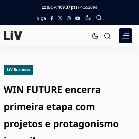
IBOV:
169.37 pts
(-1.5520%)
Siga
LiV Business
WIN FUTURE encerra
primeira etapa com
projetos e protagonismo