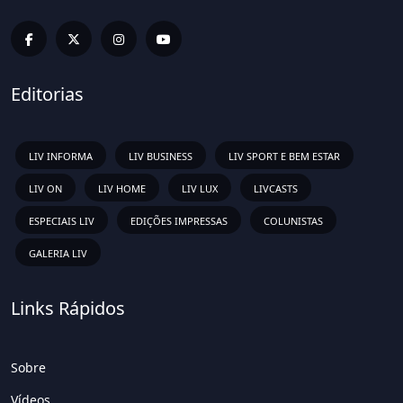
Editorias
LIV INFORMA
LIV BUSINESS
LIV SPORT E BEM ESTAR
LIV ON
LIV HOME
LIV LUX
LIVCASTS
ESPECIAIS LIV
EDIÇÕES IMPRESSAS
COLUNISTAS
GALERIA LIV
Links Rápidos
Sobre
Vídeos