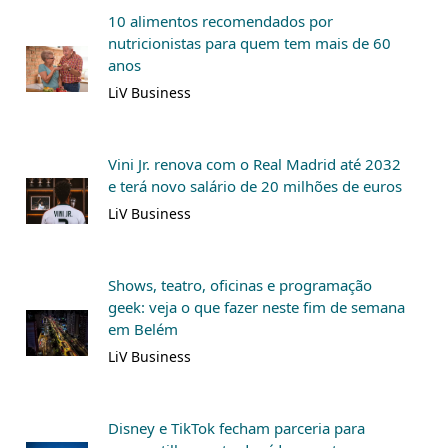
10 alimentos recomendados por
nutricionistas para quem tem mais de 60
anos
LiV Business
Vini Jr. renova com o Real Madrid até 2032
e terá novo salário de 20 milhões de euros
LiV Business
Shows, teatro, oficinas e programação
geek: veja o que fazer neste fim de semana
em Belém
LiV Business
Disney e TikTok fecham parceria para