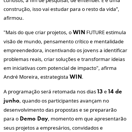
curiosos, a fim de pesquisar, de entender. E é uma
construção, isso vai estudar para o resto da vida”,
afirmou.
"Mais do que criar projetos, o
FUTURE estimula
WIN
visão de mundo, pensamento crítico e mentalidade
empreendedora, incentivando os jovens a identificar
problemas reais, criar soluções e transformar ideias
em iniciativas com potencial de impacto", afirma
André Moreira, estrategista
.
WIN
A programação será retomada nos dias
e
13
14 de
, quando os participantes avançam no
junho
desenvolvimento das propostas e se prepararão
para o
, momento em que apresentarão
Demo Day
seus projetos a empresários, convidados e