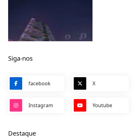
Siga-nos
facebook
X
Instagram
Youtube
Destaque