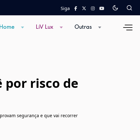
Siga
 Home
LiV Lux
Outras
 por risco de
mprovam segurança e que vai recorrer