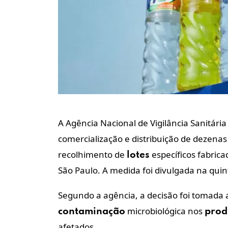
A Agência Nacional de Vigilância Sanitária 
comercialização e distribuição de dezena
recolhimento de
específicos fabric
lotes
São Paulo. A medida foi divulgada na quint
Segundo a agência, a decisão foi tomada 
microbiológica nos
contaminação
prod
afetados.