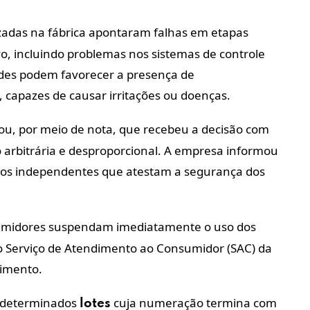
izadas na fábrica apontaram falhas em etapas
vo, incluindo problemas nos sistemas de controle
dades podem favorecer a presença de
 capazes de causar irritações ou doenças.
ou, por meio de nota, que recebeu a decisão com
o arbitrária e desproporcional. A empresa informou
audos independentes que atestam a segurança dos
umidores suspendam imediatamente o uso dos
o Serviço de Atendimento ao Consumidor (SAC) da
himento.
determinados
cuja numeração termina com
lotes