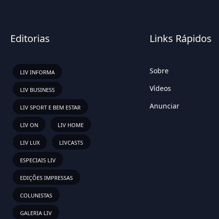
Editorias
Links Rápidos
Sobre
LIV INFORMA
Vídeos
LIV BUSINESS
Anunciar
LIV SPORT E BEM ESTAR
LIV ON
LIV HOME
LIV LUX
LIVCASTS
ESPECIAIS LIV
EDIÇÕES IMPRESSAS
COLUNISTAS
GALERIA LIV