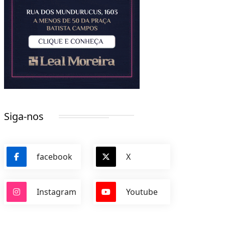
Siga-nos
facebook
X
Instagram
Youtube