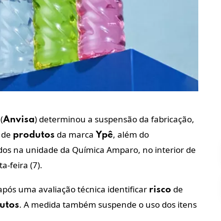
(
) determinou a suspensão da fabricação,
Anvisa
s de
da marca
, além do
produtos
Ypê
ados na unidade da Química Amparo, no interior de
a-feira (7).
após uma avaliação técnica identificar
de
risco
. A medida também suspende o uso dos itens
utos