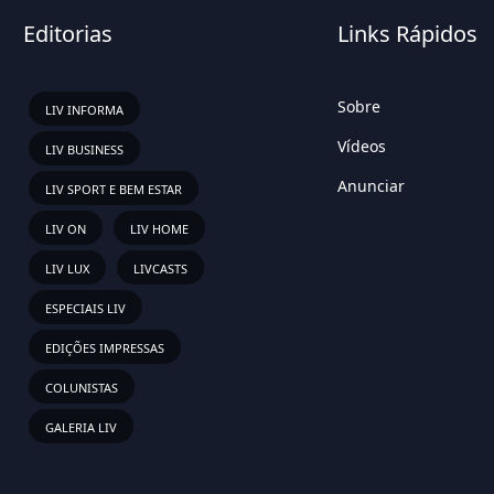
Editorias
Links Rápidos
Sobre
LIV INFORMA
Vídeos
LIV BUSINESS
Anunciar
LIV SPORT E BEM ESTAR
LIV ON
LIV HOME
LIV LUX
LIVCASTS
ESPECIAIS LIV
EDIÇÕES IMPRESSAS
COLUNISTAS
GALERIA LIV