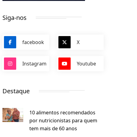
Siga-nos
facebook
X
Instagram
Youtube
Destaque
10 alimentos recomendados
por nutricionistas para quem
tem mais de 60 anos