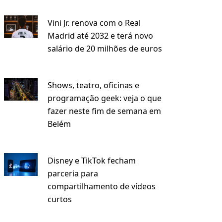
Vini Jr. renova com o Real
Madrid até 2032 e terá novo
salário de 20 milhões de euros
Shows, teatro, oficinas e
programação geek: veja o que
fazer neste fim de semana em
Belém
Disney e TikTok fecham
parceria para
compartilhamento de vídeos
curtos