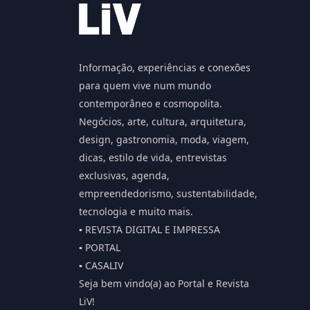
Informação, experiências e conexões
para quem vive num mundo
contemporâneo e cosmopolita.
Negócios, arte, cultura, arquitetura,
design, gastronomia, moda, viagem,
dicas, estilo de vida, entrevistas
exclusivas, agenda,
empreendedorismo, sustentabilidade,
tecnologia e muito mais.
▪️ REVISTA DIGITAL E IMPRESSA
▪️ PORTAL
▪️ CASALIV
Seja bem vindo(a) ao Portal e Revista
LiV!