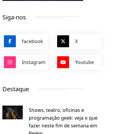
Siga-nos
facebook
X
Instagram
Youtube
Destaque
Shows, teatro, oficinas e
programação geek: veja o que
fazer neste fim de semana em
Belém