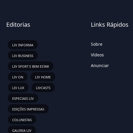
Editorias
Links Rápidos
Sobre
LIV INFORMA
Vídeos
LIV BUSINESS
Anunciar
LIV SPORT E BEM ESTAR
LIV ON
LIV HOME
LIV LUX
LIVCASTS
ESPECIAIS LIV
EDIÇÕES IMPRESSAS
COLUNISTAS
GALERIA LIV