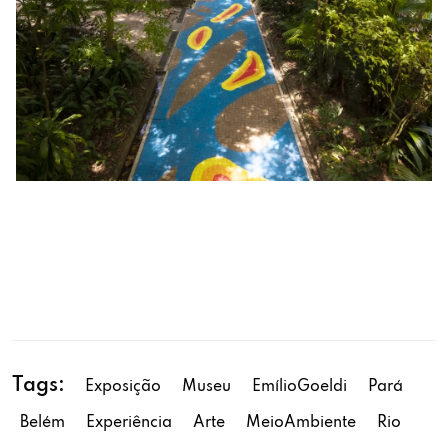
Tags:
Exposição
Museu
EmílioGoeldi
Pará
Belém
Experiência
Arte
MeioAmbiente
Rio