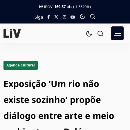
IBOV:
169.37 pts
(-1.5520%)
Siga
Agenda Cultural
Exposição ‘Um rio não
existe sozinho’ propõe
diálogo entre arte e meio