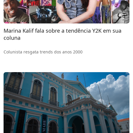
Marina Kalif fala sobre a tendência Y2K em sua
coluna
Colunista resgata trends dos anos 2000