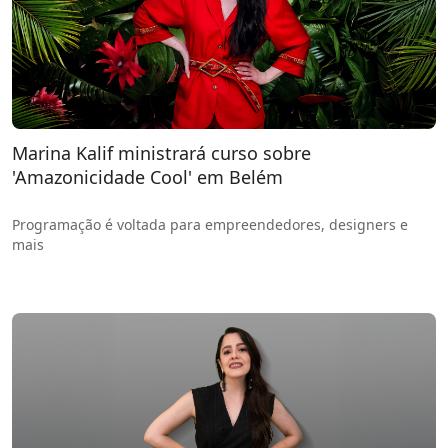
Marina Kalif ministrará curso sobre
'Amazonicidade Cool' em Belém
Programação é voltada para empreendedores, designers e
mais