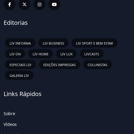
Editorias
LIV INFORMA
LIV BUSINESS
LIV SPORT E BEM ESTAR
LIV ON
LIV HOME
LIV LUX
LIVCASTS
ESPECIAIS LIV
EDIÇÕES IMPRESSAS
COLUNISTAS
GALERIA LIV
Links Rápidos
Sobre
Vídeos