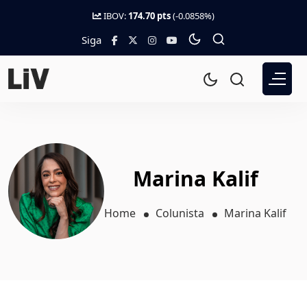
IBOV:
174.70 pts
(-0.0858%)
Siga
Marina Kalif
Home
Colunista
Marina Kalif