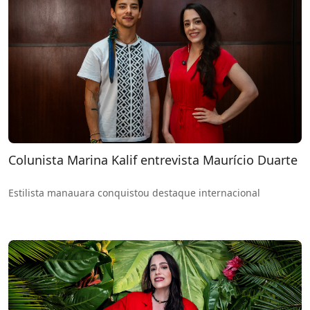
Colunista Marina Kalif entrevista Maurício Duarte
Estilista manauara conquistou destaque internacional