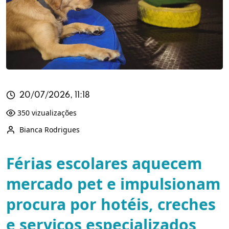
20/07/2026, 11:18
350 vizualizações
Bianca Rodrigues
Férias escolares aquecem
mercado pet e impulsionam
procura por hotéis, creches
e serviços especializados