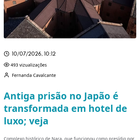
10/07/2026, 10:12
493 vizualizações
Fernanda Cavalcante
Antiga prisão no Japão é
transformada em hotel de
luxo; veja
Complexo histórico de Nara, que funcionou como presídio por