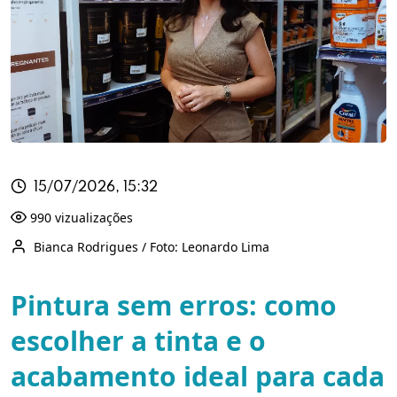
15/07/2026, 15:32
990 vizualizações
Bianca Rodrigues / Foto: Leonardo Lima
Pintura sem erros: como
escolher a tinta e o
acabamento ideal para cada