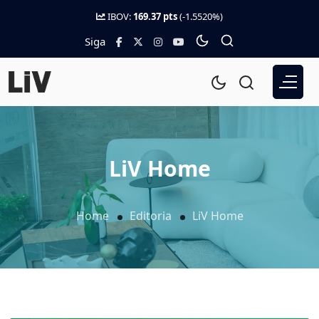
IBOV:
169.37 pts
(-1.5520%)
Siga
LiV Home
Home
Editoria
LiV Home