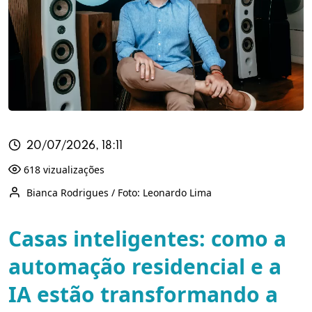
20/07/2026, 18:11
618 vizualizações
Bianca Rodrigues / Foto: Leonardo Lima
Casas inteligentes: como a
automação residencial e a
IA estão transformando a