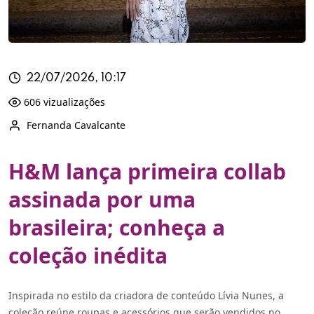
22/07/2026, 10:17
606 vizualizações
Fernanda Cavalcante
H&M lança primeira collab
assinada por uma
brasileira; conheça a
coleção inédita
Inspirada no estilo da criadora de conteúdo Lívia Nunes, a
coleção reúne roupas e acessórios que serão vendidos no