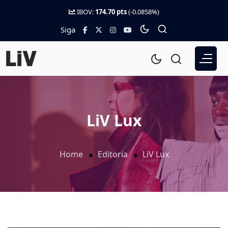
IBOV:
174.70 pts
(-0.0858%)
Siga
LiV Lux
Home
Editoria
LiV Lux