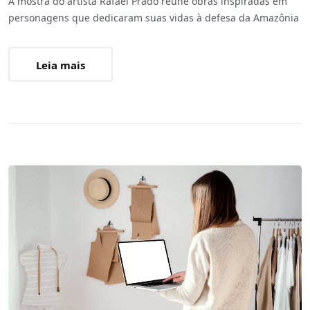
A mostra do artista Rafael Prado reúne obras inspiradas em
personagens que dedicaram suas vidas à defesa da Amazônia
Leia mais