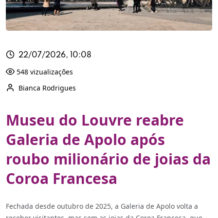
22/07/2026, 10:08
548 vizualizações
Bianca Rodrigues
Museu do Louvre reabre
Galeria de Apolo após
roubo milionário de joias da
Coroa Francesa
Fechada desde outubro de 2025, a Galeria de Apolo volta a
receber visitantes, mas sem as joias da Coroa Francesa, que