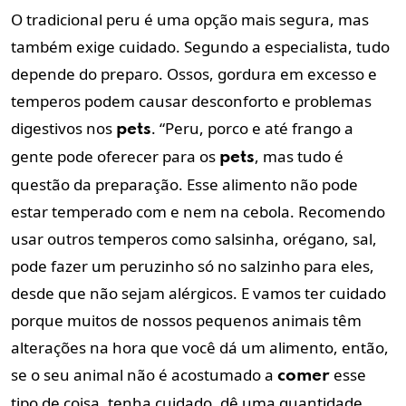
O tradicional peru é uma opção mais segura, mas
também exige cuidado. Segundo a especialista, tudo
depende do preparo. Ossos, gordura em excesso e
temperos podem causar desconforto e problemas
digestivos nos
. “Peru, porco e até frango a
pets
gente pode oferecer para os
, mas tudo é
pets
questão da preparação. Esse alimento não pode
estar temperado com e nem na cebola. Recomendo
usar outros temperos como salsinha, orégano, sal,
pode fazer um peruzinho só no salzinho para eles,
desde que não sejam alérgicos. E vamos ter cuidado
porque muitos de nossos pequenos animais têm
alterações na hora que você dá um alimento, então,
se o seu animal não é acostumado a
esse
comer
tipo de coisa, tenha cuidado, dê uma quantidade