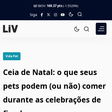
IBOV:
169.37 pts
(-1.5520%)
Siga
Vida Pet
Ceia de Natal: o que seus
pets podem (ou não) comer
durante as celebrações de