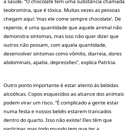
a saúde. “O chocolate tem uma substância chamada
teobromina, que é tóxica. Muitas vezes as pessoas
chegam aqui: ‘mas ele come sempre chocolate’. De
repente, é uma quantidade que aquele animal não
demonstra sintomas, mas isso não quer dizer que
outros não possam, com aquela quantidade,
desenvolver sintomas como vômito, diarreia, dores
abdominais, apatia, depressões”, explica Patrícia.
Outro ponto importante é estar atento às bebidas
alcoólicas. Copos esquecidos ao alcance dos animais
podem virar um risco. “É complicado a gente estar
numa festa e nossos bebês estarem trancados
dentro do quarto. Isso não existe! Eles têm que
participar, mas todo mundo tem que ter a