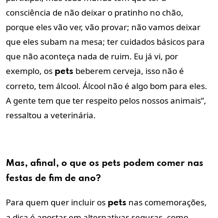
consciência de não deixar o pratinho no chão,
porque eles vão ver, vão provar; não vamos deixar
que eles subam na mesa; ter cuidados básicos para
que não aconteça nada de ruim. Eu já vi, por
exemplo, os
beberem cerveja, isso não é
pets
correto, tem álcool. Álcool não é algo bom para eles.
A gente tem que ter respeito pelos nossos animais”,
ressaltou a veterinária.
Mas, afinal, o que os
pets
podem
comer
nas
festas de fim de ano?
Para quem quer incluir os
nas comemorações,
pets
a dica é apostar em alternativas seguras, como