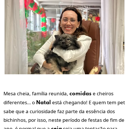
Mesa cheia, família reunida,
e cheiros
comidas
diferentes… o
está chegando! E quem tem pet
Natal
sabe que a curiosidade faz parte da essência dos
bichinhos, por isso, neste período de festas de fim de
ano, é normal que a
seja uma tentação para
ceia