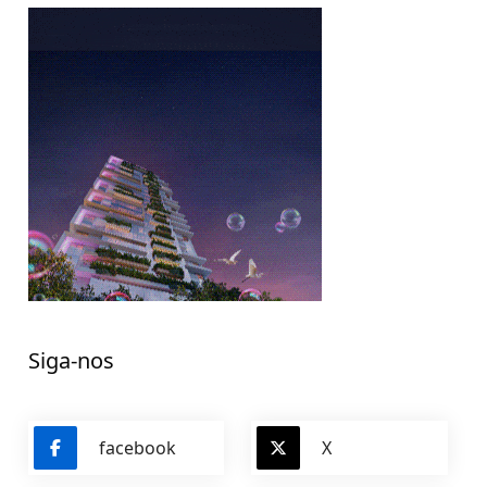
Siga-nos
facebook
X