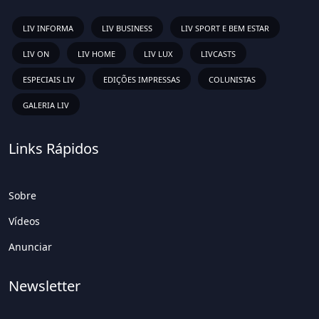
LIV INFORMA
LIV BUSINESS
LIV SPORT E BEM ESTAR
LIV ON
LIV HOME
LIV LUX
LIVCASTS
ESPECIAIS LIV
EDIÇÕES IMPRESSAS
COLUNISTAS
GALERIA LIV
Links Rápidos
Sobre
Vídeos
Anunciar
Newsletter