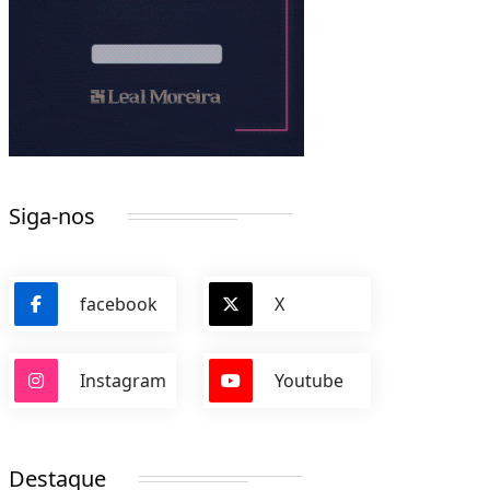
Siga-nos
facebook
X
Instagram
Youtube
Destaque