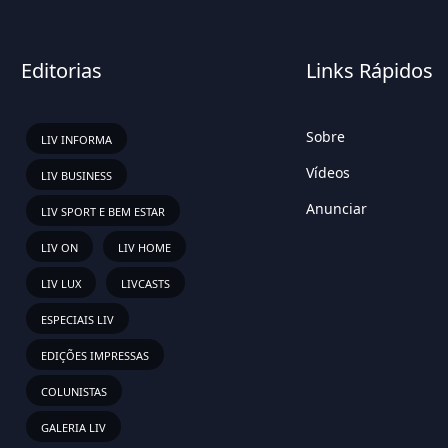
Editorias
Links Rápidos
Sobre
LIV INFORMA
Vídeos
LIV BUSINESS
Anunciar
LIV SPORT E BEM ESTAR
LIV ON
LIV HOME
LIV LUX
LIVCASTS
ESPECIAIS LIV
EDIÇÕES IMPRESSAS
COLUNISTAS
GALERIA LIV