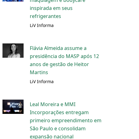
maquiagem e bodycare
inspirada em seus
refrigerantes
LiV Informa
Flávia Almeida assume a
presidência do MASP após 12
anos de gestão de Heitor
Martins
LiV Informa
Leal Moreira e MMI
Incorporações entregam
primeiro empreendimento em
São Paulo e consolidam
expansão nacional