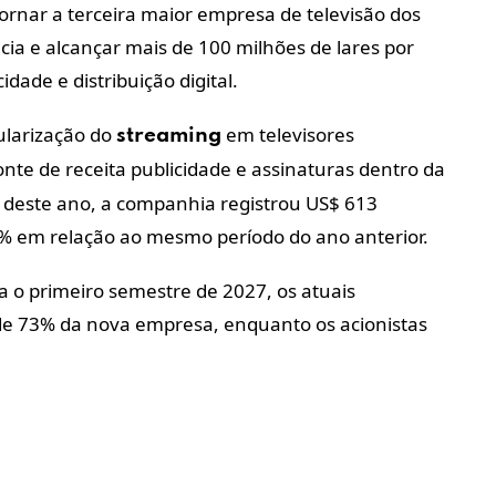
rnar a terceira maior empresa de televisão dos
ia e alcançar mais de 100 milhões de lares por
dade e distribuição digital.
larização do
em televisores
streaming
nte de receita publicidade e assinaturas dentro da
 deste ano, a companhia registrou US$ 613
27% em relação ao mesmo período do ano anterior.
a o primeiro semestre de 2027, os atuais
de 73% da nova empresa, enquanto os acionistas