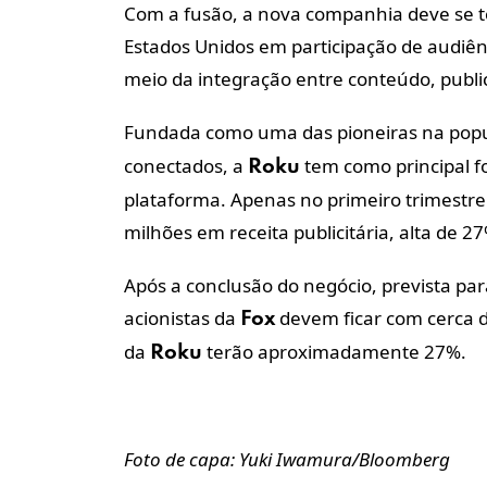
Com a fusão, a nova companhia deve se to
Estados Unidos em participação de audiênc
meio da integração entre conteúdo, publici
Fundada como uma das pioneiras na popu
conectados, a
tem como principal fo
Roku
plataforma. Apenas no primeiro trimestre
milhões em receita publicitária, alta de 
Após a conclusão do negócio, prevista par
acionistas da
devem ficar com cerca 
Fox
da
terão aproximadamente 27%.
Roku
Foto de capa: Yuki Iwamura/Bloomberg