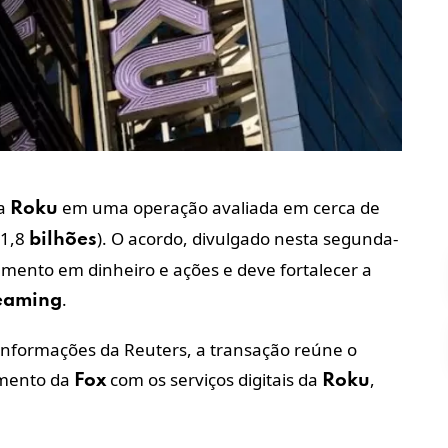
a
em uma operação avaliada em cerca de
Roku
11,8
). O acordo, divulgado
nesta segunda-
bilhões
mento em dinheiro e ações e deve fortalecer a
.
eaming
informações da Reuters, a transação reúne o
nimento da
com os serviços digitais da
,
Fox
Roku