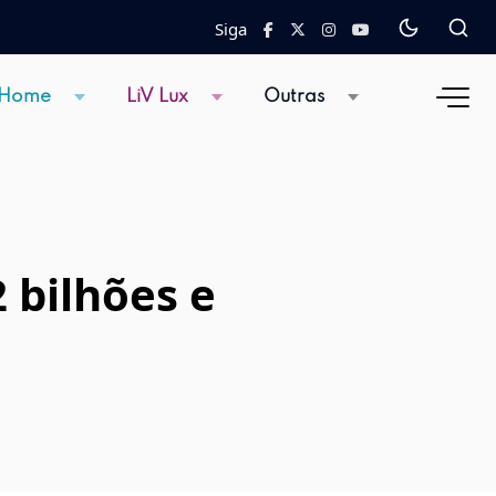
Siga
 Home
LiV Lux
Outras
 bilhões e