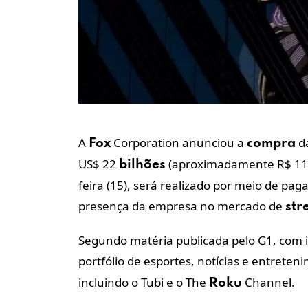
A
Corporation anunciou a
d
Fox
compra
US$ 22
(aproximadamente R$ 1
bilhões
feira (15),
será realizado por meio de paga
presença da empresa no mercado de
str
Segundo matéria publicada pelo G1, com 
portfólio de esportes, notícias e entrete
incluindo o Tubi e o The
Channel.
Roku