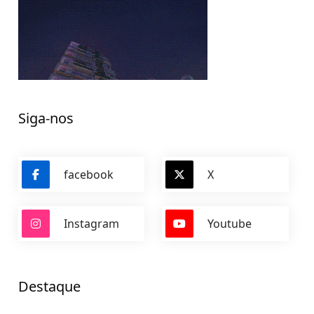
Siga-nos
facebook
X
Instagram
Youtube
Destaque