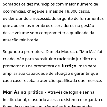
Somados os dez municípios com maior número de
ocorrências, chega-se a mais de 18.300 casos,
evidenciando a necessidade urgente de ferramentas
que apoiem os membros e servidores na gestão
desse volume sem comprometer a qualidade da
atuação ministerial.
Segundo a promotora Daniela Moura, o "MarIAs" foi
criado, não para substituir o raciocínio jurídico do
promotor ou da promotora de
, mas para
Justiça
ampliar sua capacidade de atuação e garantir que
cada caso receba a atenção qualificada que merece.
Através de login e senha
MarIAs na prática -
institucional, o usuário acessa o sistema e organiza o
fluxo de trabalho em três ações fundamentais: