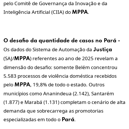
pelo
Comitê de Governança da Inovação e da
Inteligência Artificial (CIIA)
do
.
MPPA
O desafio da quantidade de casos no
Pará
-
Os dados do Sistema de Automação da
Justiça
(SAJ/
) referentes ao ano de 2025 revelam a
MPPA
dimensão do desafio: somente Belém concentrou
5.583 processos de violência doméstica recebidos
pelo
, 19,8% de todo o estado. Outros
MPPA
municípios como Ananindeua (2.142), Santarém
(1.877) e Marabá (1.131) completam o cenário de alta
demanda que sobrecarrega as promotorias
especializadas em todo o
.
Pará