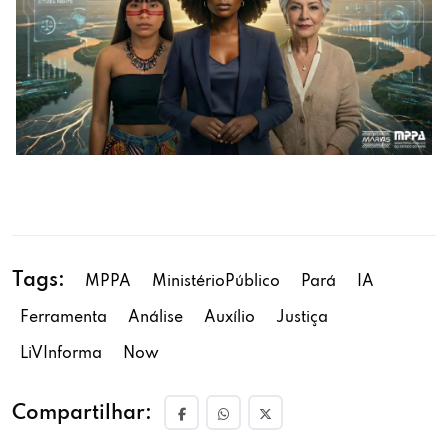
Tags:
MPPA
MinistérioPúblico
Pará
IA
Ferramenta
Análise
Auxílio
Justiça
LiVInforma
Now
Compartilhar: