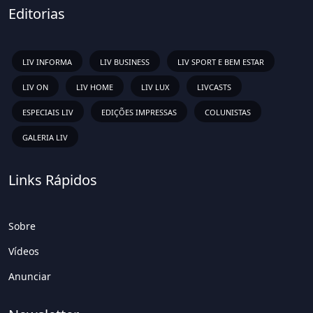
Editorias
LIV INFORMA
LIV BUSINESS
LIV SPORT E BEM ESTAR
LIV ON
LIV HOME
LIV LUX
LIVCASTS
ESPECIAIS LIV
EDIÇÕES IMPRESSAS
COLUNISTAS
GALERIA LIV
Links Rápidos
Sobre
Vídeos
Anunciar