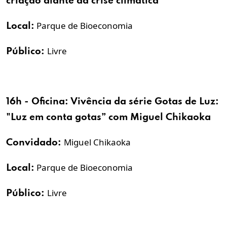
criação diante da crise climática
Parque de Bioeconomia
Local:
Livre
Público:
16h - Oficina: Vivência da série Gotas de Luz:
"Luz em conta gotas” com Miguel Chikaoka
Miguel Chikaoka
Convidado:
Parque de Bioeconomia
Local:
Livre
Público: