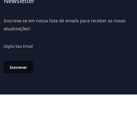
Newsletter
Inscreva-se em nossa lista de emails para receber as novas
atualizações!
Inscrever
Política de Privacidade
Termos & Condições
© 2026 Portal LiV - Todos os Direitos Reservados.