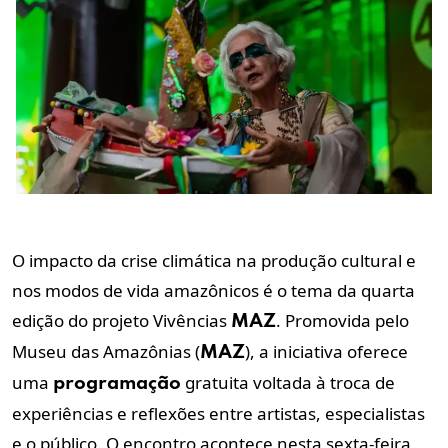
O impacto da crise climática na produção cultural e
nos modos de vida amazônicos é o tema da quarta
edição do projeto Vivências
. Promovida pelo
MAZ
Museu das Amazônias (
), a iniciativa oferece
MAZ
uma
gratuita voltada à troca de
programação
experiências e reflexões entre artistas, especialistas
e o público. O encontro acontece nesta sexta-feira