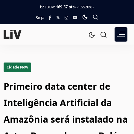
IBOV:
169.37 pts
(-1.5520%)
Siga
Cidade Now
Primeiro data center de
Inteligência Artificial da
Amazônia será instalado na