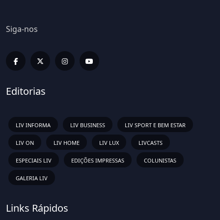
Siga-nos
Editorias
LIV INFORMA
LIV BUSINESS
LIV SPORT E BEM ESTAR
LIV ON
LIV HOME
LIV LUX
LIVCASTS
ESPECIAIS LIV
EDIÇÕES IMPRESSAS
COLUNISTAS
GALERIA LIV
Links Rápidos