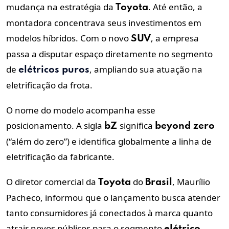
mudança na estratégia da
. Até então, a
Toyota
montadora concentrava seus investimentos em
modelos híbridos. Com o novo
, a empresa
SUV
passa a disputar espaço diretamente no segmento
de
, ampliando sua atuação na
elétricos puros
eletrificação da frota.
O nome do modelo acompanha esse
posicionamento. A sigla
significa
bZ
beyond zero
(“além do zero”) e identifica globalmente a linha de
eletrificação da fabricante.
O diretor comercial da
do
,
Maurílio
Toyota
Brasil
Pacheco, informou que o
lançamento busca atender
tanto consumidores já conectados à marca quanto
atrair novos públicos para o segmento
.
elétrico