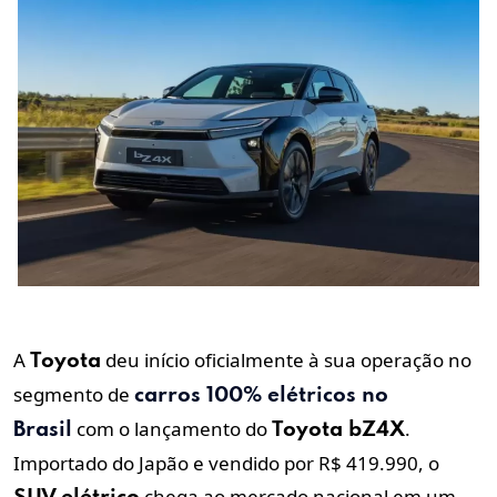
A
deu início oficialmente à sua operação no
Toyota
segmento de
carros
100%
elétricos no
com o lançamento do
.
Brasil
Toyota
bZ4X
Importado do Japão e vendido por R$ 419.990, o
chega ao mercado nacional em um