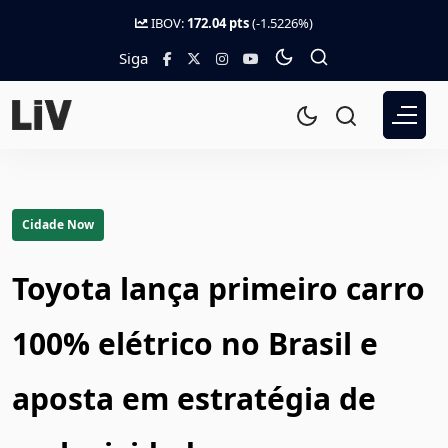
IBOV:
172.04 pts
(-1.5226%)
Siga
Cidade Now
Toyota lança primeiro carro
100% elétrico no Brasil e
aposta em estratégia de