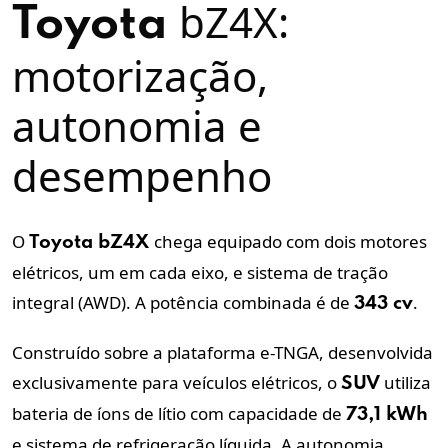
bZ4X:
Toyota
motorização,
autonomia e
desempenho
O
chega equipado com dois motores
Toyota
bZ4X
elétricos, um em cada eixo, e sistema de tração
integral (AWD). A potência combinada é de
.
343 cv
Construído sobre a plataforma e-TNGA, desenvolvida
exclusivamente para veículos elétricos, o
utiliza
SUV
bateria de íons de lítio com capacidade de
73,1 kWh
e sistema de refrigeração líquida. A autonomia