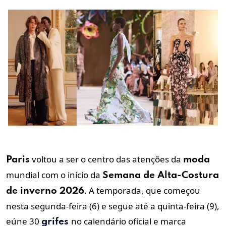
voltou a ser o centro das atenções da
Paris
moda
mundial com o início da
Semana
de
Alta-Costura
. A temporada, que começou
de
inverno
2026
nesta segunda-feira (6) e segue até a quinta-feira (9),
eúne 30
no calendário oficial e marca
grifes