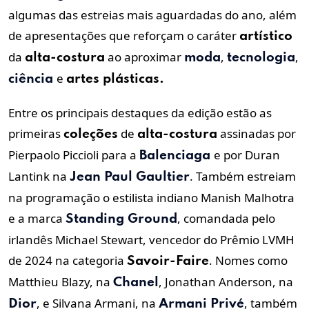
algumas das estreias mais aguardadas do ano, além
de apresentações que reforçam o caráter
artístico
da
ao aproximar
,
,
alta-costura
moda
tecnologia
e
ciência
artes plásticas.
Entre os principais destaques da edição estão as
primeiras
de
assinadas por
coleções
alta-costura
Pierpaolo Piccioli para a
e por Duran
Balenciaga
Lantink na
. Também estreiam
Jean Paul Gaultier
na programação o estilista indiano Manish Malhotra
e a marca
, comandada pelo
Standing Ground
irlandês Michael Stewart, vencedor do Prêmio LVMH
de 2024 na categoria
. Nomes como
Savoir-Faire
Matthieu Blazy, na
, Jonathan Anderson, na
Chanel
, e Silvana Armani, na
, também
Dior
Armani Privé