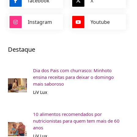
facebook
X
Instagram
Youtube
Destaque
Dia dos Pais com churrasco: Minhoto
ensina receitas para deixar o domingo
mais saboroso
LiV Lux
10 alimentos recomendados por
nutricionistas para quem tem mais de 60
anos
LiV Lux