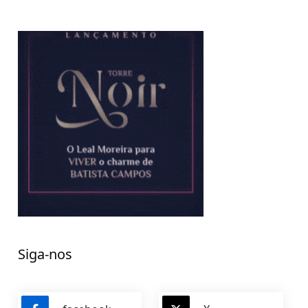
Siga-nos