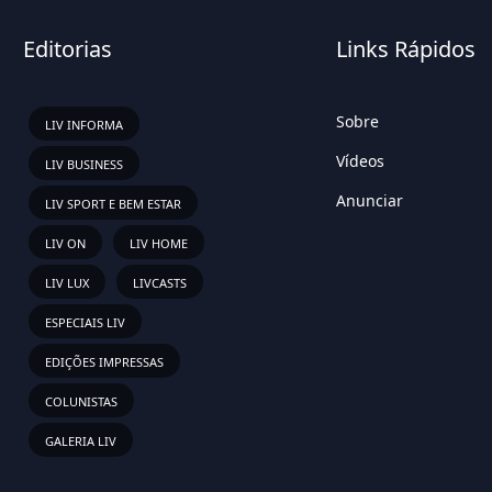
Editorias
Links Rápidos
Sobre
LIV INFORMA
Vídeos
LIV BUSINESS
Anunciar
LIV SPORT E BEM ESTAR
LIV ON
LIV HOME
LIV LUX
LIVCASTS
ESPECIAIS LIV
EDIÇÕES IMPRESSAS
COLUNISTAS
GALERIA LIV