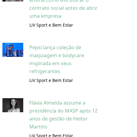
ensina como estruturar o
contrato social antes de abrir
uma empresa
LiV Sport e Bem Estar
Pepsi lança coleção de
maquiagem e bodycare
inspirada em seus
refrigerantes
LiV Sport e Bem Estar
Flávia Almeida assume a
presidência do MASP após 12
anos de gestão de Heitor
Martins
LiV Sport e Bem Estar