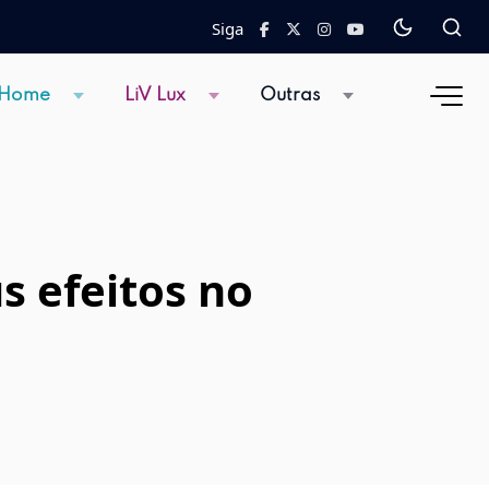
Siga
 Home
LiV Lux
Outras
s efeitos no