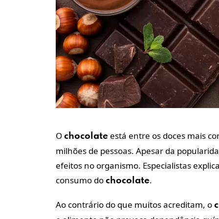
O
está entre os doces mais co
chocolate
milhões de pessoas. Apesar da popularida
efeitos no organismo. Especialistas expli
consumo do
.
chocolate
Ao contrário do que muitos acreditam, o
c