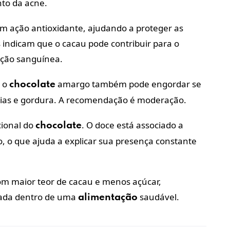
nto da acne.
m ação antioxidante, ajudando a proteger as
 indicam que o cacau pode contribuir para o
lação sanguínea.
, o
amargo também pode engordar se
chocolate
rias e gordura. A recomendação é moderação.
cional do
. O doce está associado a
chocolate
, o que ajuda a explicar sua presença constante
 com maior teor de cacau e menos açúcar,
rada dentro de uma
saudável.
alimentação