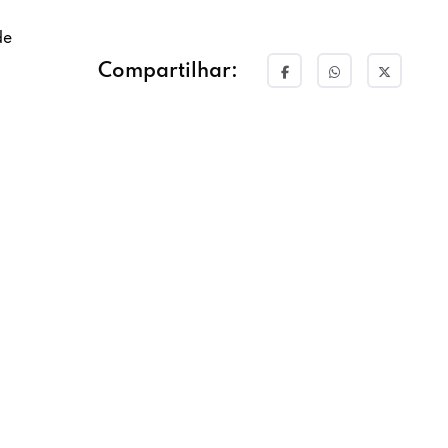
de
Compartilhar: