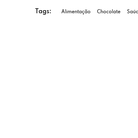
Tags:
Alimentação
Chocolate
Saú