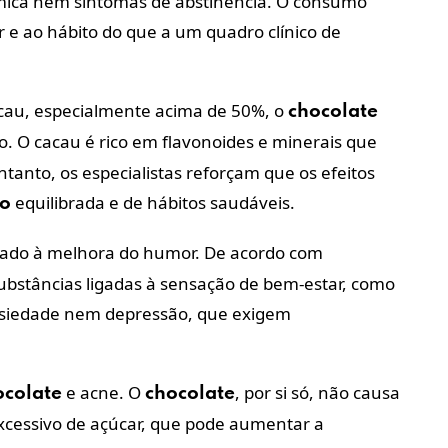
mica nem sintomas de abstinência. O consumo
 e ao hábito do que a um quadro clínico de
cau, especialmente acima de 50%, o
chocolate
. O cacau é rico em flavonoides e minerais que
ntanto, os especialistas reforçam que os efeitos
equilibrada e de hábitos saudáveis.
ão
ado à melhora do humor. De acordo com
substâncias ligadas à sensação de bem-estar, como
nsiedade nem depressão, que exigem
e acne. O
, por si só, não causa
ocolate
chocolate
cessivo de açúcar, que pode aumentar a