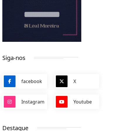
Siga-nos
facebook
X
Instagram
Youtube
Destaque