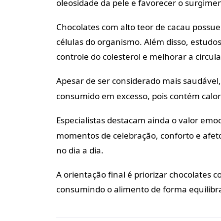
oleosidade da pele e favorecer o surgime
Chocolates com alto teor de cacau possue
células do organismo. Além disso, estudos
controle do colesterol e melhorar a circu
Apesar de ser considerado mais saudável
consumido em excesso, pois contém calo
Especialistas destacam ainda o valor emo
momentos de celebração, conforto e afeto
no dia a dia.
A orientação final é priorizar chocolates
consumindo o alimento de forma equilib