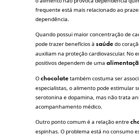
o alimento não provoca dependência quí
frequente está mais relacionado ao prazer
dependência.
Quando possui maior concentração de ca
pode trazer benefícios à
do coração
saúde
auxiliam na proteção cardiovascular. No e
positivos dependem de uma
alimentaç
O
também costuma ser associ
chocolate
especialistas, o alimento pode estimular 
serotonina e dopamina, mas não trata a
acompanhamento médico.
Outro ponto comum é a relação entre
ch
espinhas. O problema está no consumo ex