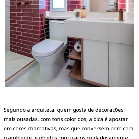
Segundo a arquiteta, quem gosta de decorações
mais ousadas, com tons coloridos, a dica é apostar
em cores chamativas, mas que conversem bem com
o ambiente, e objetos com traços cuidadosamente