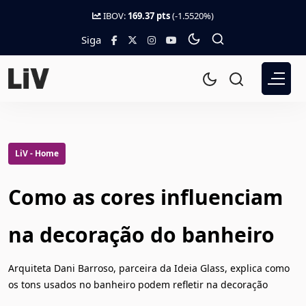
IBOV:
169.37 pts
(-1.5520%)
Siga
LiV - Home
Como as cores influenciam
na decoração do banheiro
Arquiteta Dani Barroso, parceira da Ideia Glass, explica como
os tons usados no banheiro podem refletir na decoração