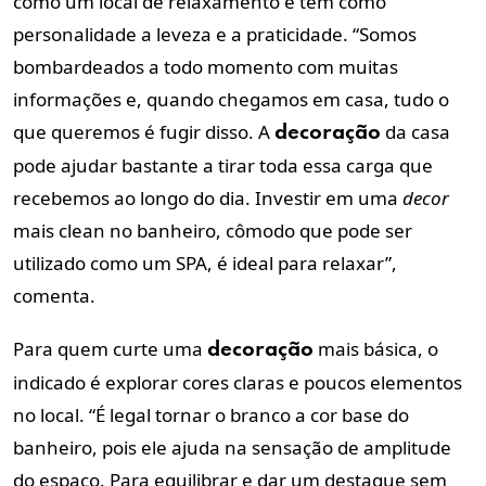
como um local de relaxamento e tem como
personalidade a leveza e a praticidade. “Somos
bombardeados a todo momento com muitas
informações e, quando chegamos em casa, tudo o
que queremos é fugir disso. A
da casa
decoração
pode ajudar bastante a tirar toda essa carga que
recebemos ao longo do dia. Investir em uma
decor
mais clean no banheiro, cômodo que pode ser
utilizado como um SPA, é ideal para relaxar”,
comenta.
Para quem curte uma
mais básica, o
decoração
indicado é explorar cores claras e poucos elementos
no local. “É legal tornar o branco a cor base do
banheiro, pois ele ajuda na sensação de amplitude
do espaço. Para equilibrar e dar um destaque sem