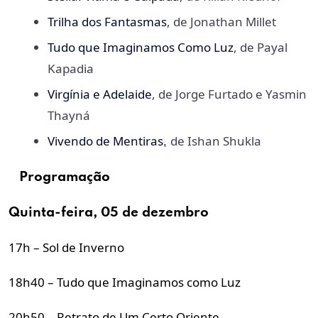
Trilha dos Fantasmas
, de Jonathan Millet
Tudo que Imaginamos Como Luz
, de Payal
Kapadia
Virgínia e Adelaide
, de Jorge Furtado e Yasmin
Thayná
Vivendo de Mentiras
de Ishan Shukla
,
Programação
Quinta-feira, 05 de dezembro
17h – Sol de Inverno
18h40 – Tudo que Imaginamos como Luz
20h50 – Retrato de Um Certo Oriente