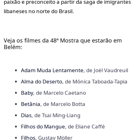
paixão e preconceito a partir da saga de imigrantes
libaneses no norte do Brasil.
Veja os filmes da 48ª Mostra que estarão em
Belém:
Adam Muda Lentamente
, de Joël Vaudreuil
Alma do Deserto
, de Mónica Taboada-Tapia
Baby
, de Marcelo Caetano
Betânia
, de Marcelo Botta
Dias
, de Tsai Ming-Liang
Filhos do Mangue
, de Eliane Caffé
Filhos
, Gustav Möller