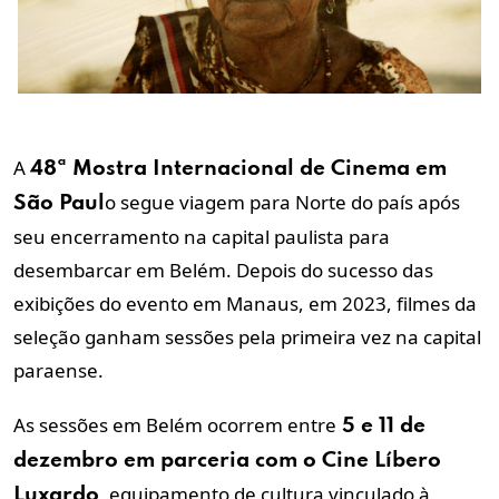
A
48ª Mostra Internacional de Cinema em
o segue viagem para Norte do país após
São Paul
seu encerramento na capital paulista para
desembarcar em Belém. Depois do sucesso das
exibições do evento em Manaus, em 2023, filmes da
seleção ganham sessões pela primeira vez na capital
paraense.
As sessões em Belém ocorrem entre
5 e 11 de
dezembro em parceria com o Cine Líbero
, equipamento de cultura vinculado à
Luxardo