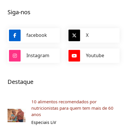
Siga-nos
facebook
X
Instagram
Youtube
Destaque
10 alimentos recomendados por
nutricionistas para quem tem mais de 60
anos
Especiais LiV