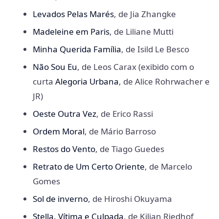
Levados Pelas Marés
, de Jia Zhangke
Madeleine em Paris
, de Liliane Mutti
Minha Querida Família
, de Isild Le Besco
Não Sou Eu
, de Leos Carax (exibido com o
curta
Alegoria Urbana
, de Alice Rohrwacher e
JR)
Oeste Outra Vez
, de Erico Rassi
Ordem Moral
, de Mário Barroso
Restos do Vento
, de Tiago Guedes
Retrato de Um Certo Oriente
, de Marcelo
Gomes
Sol de inverno
, de Hiroshi Okuyama
Stella. Vítima e Culpada
, de Kilian Riedhof