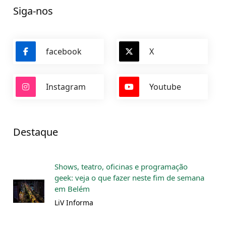
Siga-nos
facebook
X
Instagram
Youtube
Destaque
Shows, teatro, oficinas e programação
geek: veja o que fazer neste fim de semana
em Belém
LiV Informa