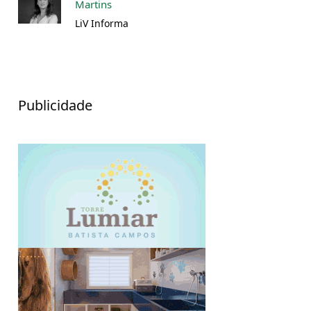
Martins
LiV Informa
Publicidade