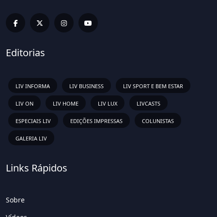
Editorias
LIV INFORMA
LIV BUSINESS
LIV SPORT E BEM ESTAR
LIV ON
LIV HOME
LIV LUX
LIVCASTS
ESPECIAIS LIV
EDIÇÕES IMPRESSAS
COLUNISTAS
GALERIA LIV
Links Rápidos
Sobre