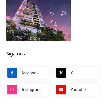
Siga-nos
facebook
X
Instagram
Youtube