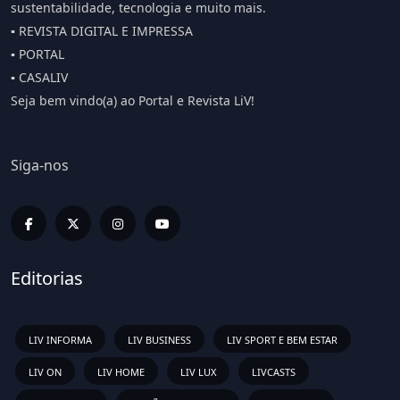
sustentabilidade, tecnologia e muito mais.
▪️ REVISTA DIGITAL E IMPRESSA
▪️ PORTAL
▪️ CASALIV
Seja bem vindo(a) ao Portal e Revista LiV!
Siga-nos
Editorias
LIV INFORMA
LIV BUSINESS
LIV SPORT E BEM ESTAR
LIV ON
LIV HOME
LIV LUX
LIVCASTS