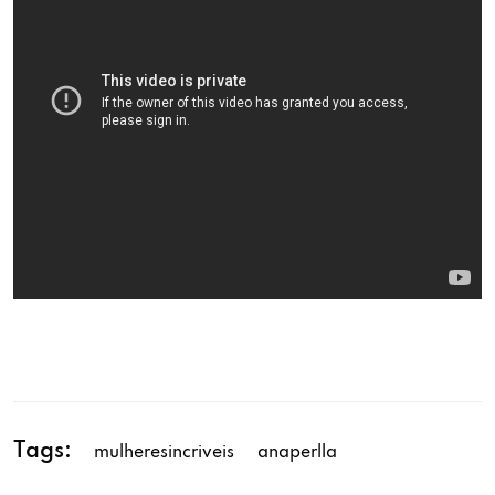
Tags:
mulheresincriveis
anaperlla