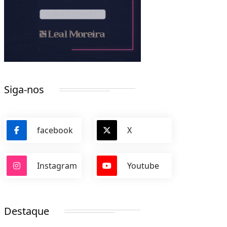
Siga-nos
facebook
X
Instagram
Youtube
Destaque