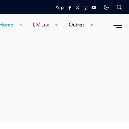
Siga
 Home
LiV Lux
Outras