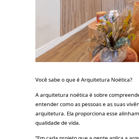
Você sabe o que é Arquitetura Noética?
A arquitetura noética é sobre compreende
entender como as pessoas e as suas vivên
arquitetura. Ela proporciona esse alinh
qualidade de vida.
“Em cada projeto que a gente aplica a arq