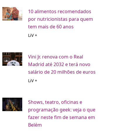
10 alimentos recomendados
por nutricionistas para quem
tem mais de 60 anos
LiV +
Vini Jr. renova com o Real
Madrid até 2032 e terá novo
salário de 20 milhões de euros
LiV +
Shows, teatro, oficinas e
programação geek: veja o que
fazer neste fim de semana em
Belém