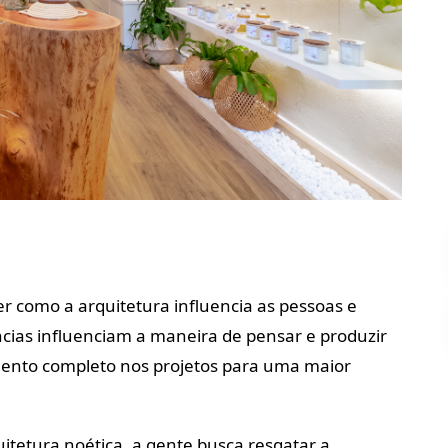
r como a arquitetura influencia as pessoas e
cias influenciam a maneira de pensar e produzir
amento completo nos projetos para uma maior
uitetura noética, a gente busca resgatar a