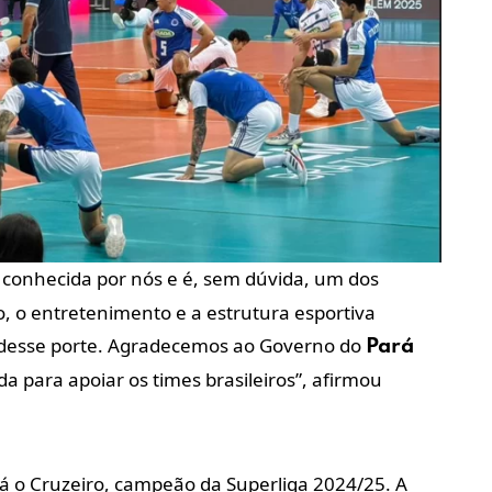
conhecida por nós e é, sem dúvida, um dos
ão, o entretenimento e a estrutura esportiva
esse porte. Agradecemos ao Governo do
Pará
a para apoiar os times brasileiros”, afirmou
.
stá o Cruzeiro, campeão da Superliga 2024/25. A