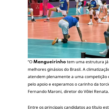
“O
tem uma estrutura já 
Mangueirinho
melhores ginásios do Brasil. A climatizaç
atendem plenamente a uma competição d
pelo apoio e esperamos o carinho da torcid
Fernando Maroni, diretor do Vôlei Renata
Entre os principais candidatos ao título e