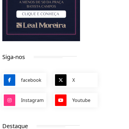
Siga-nos
facebook
X
Instagram
Youtube
Destaque