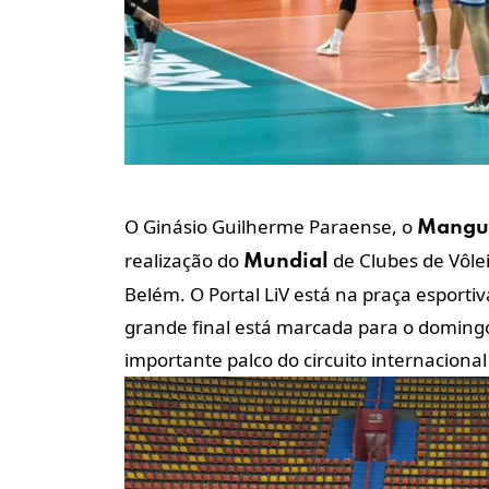
O Ginásio Guilherme Paraense, o
Mangu
realização do
de Clubes de Vôlei
Mundial
Belém. O Portal LiV está na praça esport
grande final está marcada para o doming
importante palco do circuito internaciona