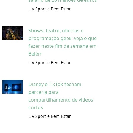
salário de 20 milhões de euros
LiV Sport e Bem Estar
Shows, teatro, oficinas e
programação geek: veja o que
fazer neste fim de semana em
Belém
LiV Sport e Bem Estar
Disney e TikTok fecham
parceria para
compartilhamento de vídeos
curtos
LiV Sport e Bem Estar