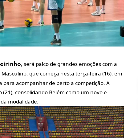
, será palco de grandes emoções com a
eirinho
 Masculino, que começa nesta terça-feira (16), em
iva para acompanhar de perto a competição. A
o (21), consolidando Belém como um novo e
l da modalidade.