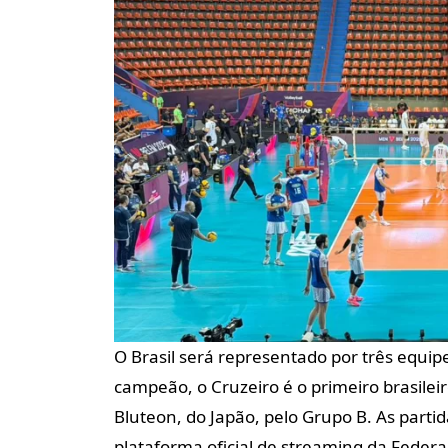
O Brasil será representado por três equipe
campeão, o Cruzeiro é o primeiro brasilei
Bluteon, do Japão, pelo Grupo B. As parti
plataforma oficial de streaming da Federaç