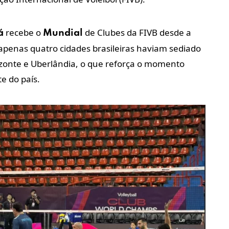
recebe o
de Clubes da FIVB desde a
á
Mundial
 apenas quatro cidades brasileiras haviam sediado
izonte e Uberlândia, o que reforça o momento
te do país.