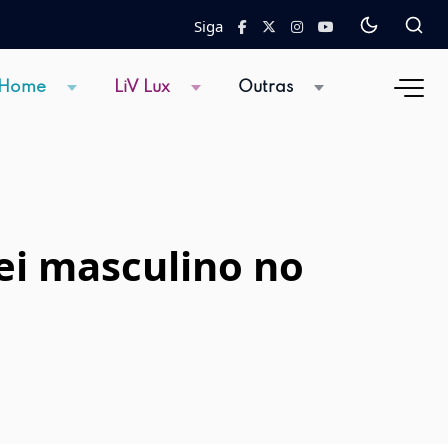
Siga
 Home
LiV Lux
Outras
ei masculino no