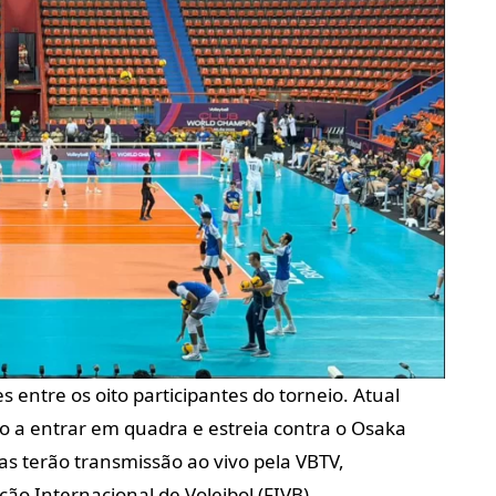
s entre os oito participantes do torneio. Atual
ro a entrar em quadra e estreia contra o Osaka
das terão transmissão ao vivo pela VBTV,
ão Internacional de Voleibol (FIVB).