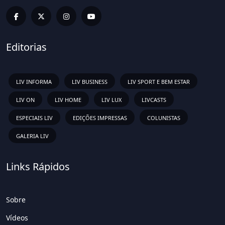
Editorias
LIV INFORMA
LIV BUSINESS
LIV SPORT E BEM ESTAR
LIV ON
LIV HOME
LIV LUX
LIVCASTS
ESPECIAIS LIV
EDIÇÕES IMPRESSAS
COLUNISTAS
GALERIA LIV
Links Rápidos
Sobre
Vídeos