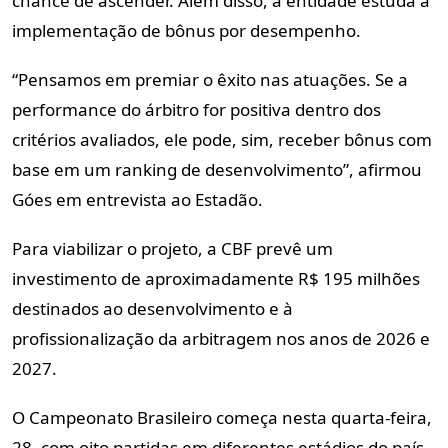
chance de ascender. Além disso, a entidade estuda a
implementação de bônus por desempenho.
“Pensamos em premiar o êxito nas atuações. Se a
performance do árbitro for positiva dentro dos
critérios avaliados, ele pode, sim, receber bônus com
base em um ranking de desenvolvimento”, afirmou
Góes em entrevista ao
Estadão
.
Para viabilizar o projeto, a CBF prevê um
investimento de aproximadamente R$ 195 milhões
destinados ao desenvolvimento e à
profissionalização da arbitragem nos anos de 2026 e
2027.
O Campeonato Brasileiro começa nesta quarta-feira,
28, com oito partidas em diferentes estádios do país.