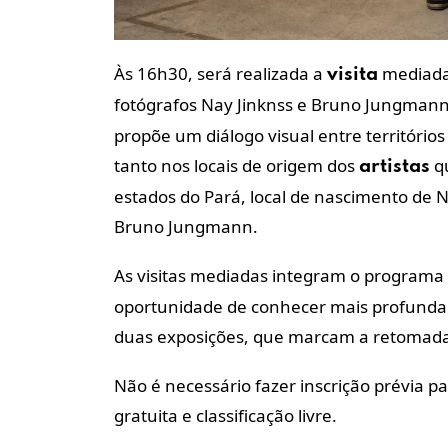
Às 16h30, será realizada a
mediad
visita
fotógrafos Nay Jinknss e Bruno Jungmann
propõe um diálogo visual entre território
tanto nos locais de origem dos
qu
artistas
estados do Pará, local de nascimento de 
Bruno Jungmann.
As visitas mediadas integram o programa
oportunidade de conhecer mais profundame
duas exposições, que marcam a retomada
Não é necessário fazer inscrição prévia p
gratuita e classificação livre.