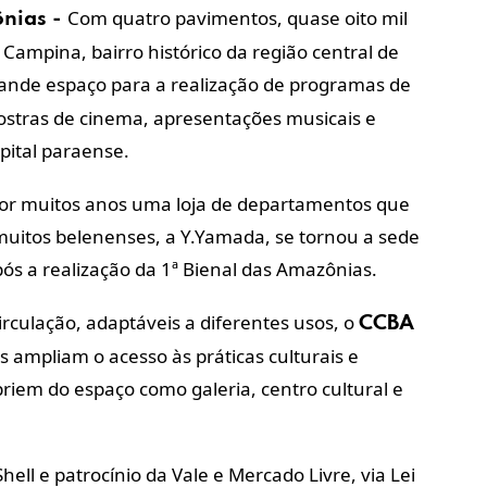
Com quatro pavimentos, quase oito mil
ônias -
Campina, bairro histórico da região central de
ande espaço para a realização de programas de
mostras de cinema, apresentações musicais e
pital paraense.
 por muitos anos uma loja de departamentos que
muitos belenenses, a Y.Yamada, se tornou a sede
pós a realização da 1ª Bienal das Amazônias.
irculação, adaptáveis a diferentes usos, o
CCBA
 ampliam o acesso às práticas culturais e
riem do espaço como galeria, centro cultural e
ell e patrocínio da Vale e Mercado Livre, via Lei