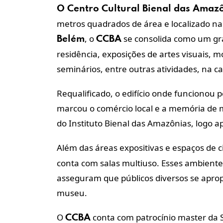
O Centro Cultural Bienal das Amaz
metros quadrados de área e localizado na 
, o
se consolida como um gr
Belém
CCBA
residência, exposições de artes visuais, 
seminários, entre outras atividades, na ca
Requalificado, o edifício onde funcionou
marcou o comércio local e a memória de 
do Instituto Bienal das Amazônias, logo a
Além das áreas expositivas e espaços de c
conta com salas multiuso. Esses ambientes
asseguram que públicos diversos se aprop
museu.
O
conta com patrocínio master da Sh
CCBA