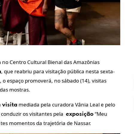
 no Centro Cultural Bienal das Amazônias
, que reabriu para visitação pública nesta sexta-
m
, o espaço promoverá, no sábado (14), visitas
das mostras.
a
mediada pela curadora Vânia Leal e pelo
visita
 conduzir os visitantes pela
“Meu
exposição
tes momentos da trajetória de Nassar.