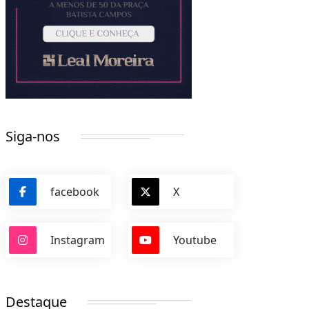
Siga-nos
facebook
X
Instagram
Youtube
Destaque