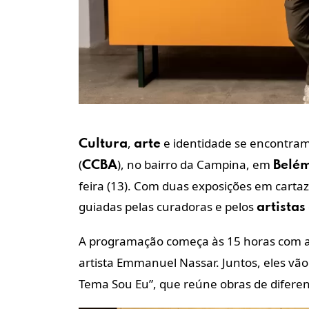
,
e identidade se encontram
Cultura
arte
(
), no bairro da Campina, em
CCBA
Belé
feira (13). Com duas exposições em cartaz
guiadas pelas curadoras e pelos
artistas
A programação começa às 15 horas com 
artista Emmanuel Nassar. Juntos, eles vão
Tema Sou Eu”, que reúne obras de diferen