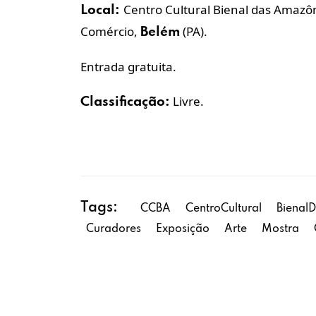
Centro Cultural Bienal das Amazôn
Local:
Comércio,
(PA).
Belém
Entrada gratuita.
Livre.
Classificação:
Tags:
CCBA
CentroCultural
Bienal
Curadores
Exposição
Arte
Mostra