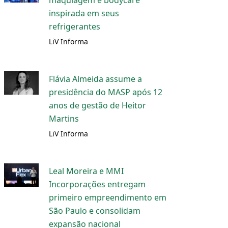
maquiagem e bodycare
inspirada em seus
refrigerantes
LiV Informa
Flávia Almeida assume a
presidência do MASP após 12
anos de gestão de Heitor
Martins
LiV Informa
Leal Moreira e MMI
Incorporações entregam
primeiro empreendimento em
São Paulo e consolidam
expansão nacional