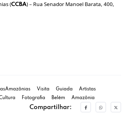
ias (
) – Rua Senador Manoel Barata, 400,
CCBA
DasAmazônias
Visita
Guiada
Artistas
Cultura
Fotografia
Belém
Amazônia
Compartilhar: