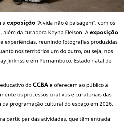
a à
“A vida não é paisagem”, com os
exposição
, além da curadora Keyna Eleison. A
exposição
s e experiências, reunindo fotografias produzidas
anto nos territórios um do outro, ou seja, nos
Nay Jinknss e em Pernambuco, Estado natal de
 educativo do
e oferecem ao público a
CCBA
nte os processos criativos e curatoriais das
 da programação cultural do espaço em 2026.
ara participar das atividades, que têm entrada