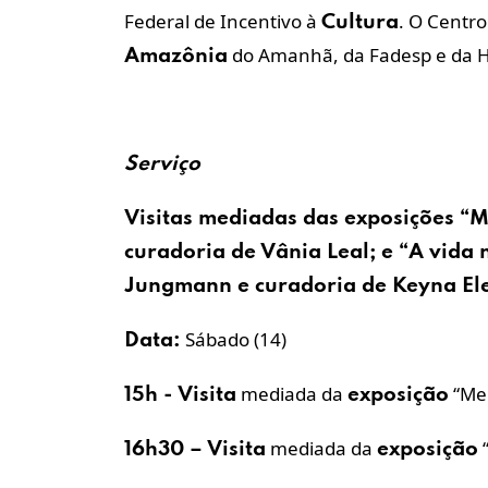
Federal de Incentivo à
. O Centro
Cultura
do Amanhã, da Fadesp e da H
Amazônia
Serviço
Visitas mediadas das exposições “
curadoria de Vânia Leal; e “A vida
Jungmann e curadoria de Keyna El
Sábado (14)
Data:
mediada da
“Me
15h -
Visita
exposição
mediada da
“
16h30 –
Visita
exposição