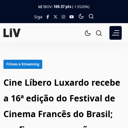
IBOV:
169.37 pts
(-1.5520%)
Siga
Filmes e Streaming
Cine Líbero Luxardo recebe
a 16ª edição do Festival de
Cinema Francês do Brasil;