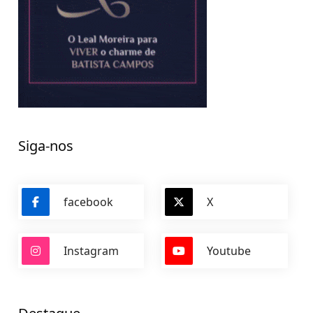
Siga-nos
facebook
X
Instagram
Youtube