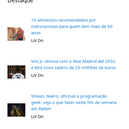
Destaque
10 alimentos recomendados por
nutricionistas para quem tem mais de 60
anos
LiV On
Vini Jr. renova com o Real Madrid até 2032
e terá novo salário de 20 milhões de euros
LiV On
Shows, teatro, oficinas e programação
geek: veja o que fazer neste fim de semana
em Belém
LiV On