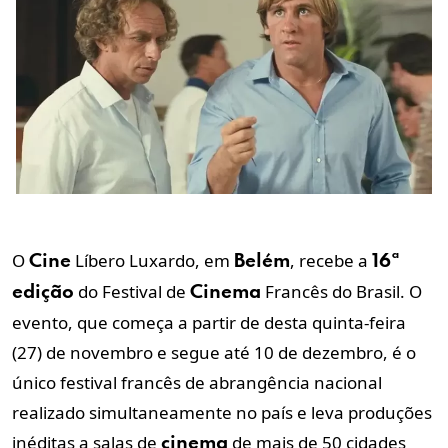
O
Líbero Luxardo, em
, recebe a
Cine
Belém
16ª
do Festival de
Francês do Brasil. O
edição
Cinema
evento, que começa a partir de desta quinta-feira
(27) de novembro e segue até 10 de dezembro, é o
único festival francês de abrangência nacional
realizado simultaneamente no país e leva produções
inéditas a salas de
de mais de 50 cidades
cinema