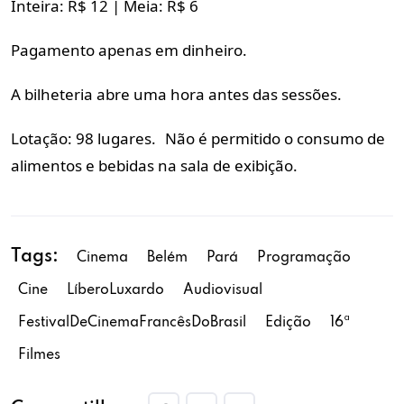
Inteira: R$ 12 | Meia: R$ 6
Pagamento apenas em dinheiro.
A bilheteria abre uma hora antes das sessões.
Lotação: 98 lugares. Não é permitido o consumo de
alimentos e bebidas na sala de exibição.
Tags:
Cinema
Belém
Pará
Programação
Cine
LíberoLuxardo
Audiovisual
FestivalDeCinemaFrancêsDoBrasil
Edição
16ª
Filmes