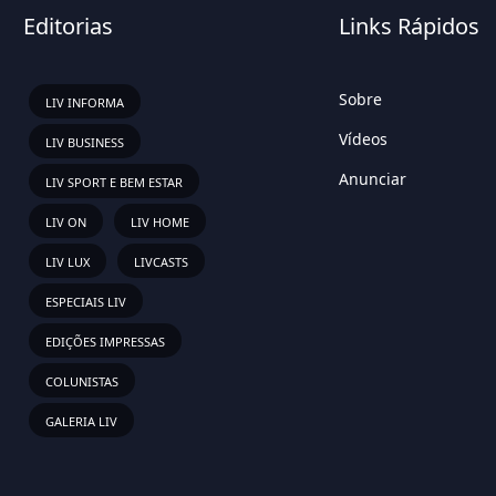
Editorias
Links Rápidos
Sobre
LIV INFORMA
Vídeos
LIV BUSINESS
Anunciar
LIV SPORT E BEM ESTAR
LIV ON
LIV HOME
LIV LUX
LIVCASTS
ESPECIAIS LIV
EDIÇÕES IMPRESSAS
COLUNISTAS
GALERIA LIV