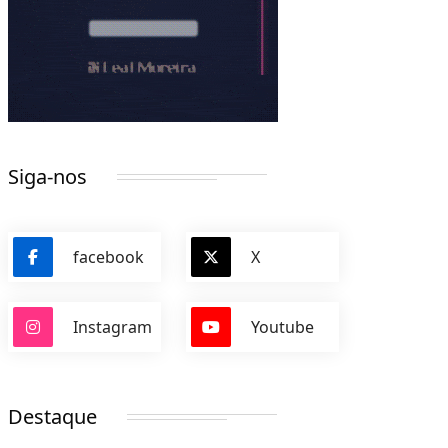
Siga-nos
facebook
X
Instagram
Youtube
Destaque