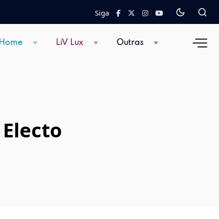
Siga
 Home
LiV Lux
Outras
 Electo