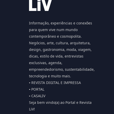
Informação, experiências e conexões
para quem vive num mundo
contemporâneo e cosmopolita.
Negócios, arte, cultura, arquitetura,
design, gastronomia, moda, viagem,
dicas, estilo de vida, entrevistas
exclusivas, agenda,
empreendedorismo, sustentabilidade,
tecnologia e muito mais.
▪️ REVISTA DIGITAL E IMPRESSA
▪️ PORTAL
▪️ CASALIV
Seja bem vindo(a) ao Portal e Revista
LiV!