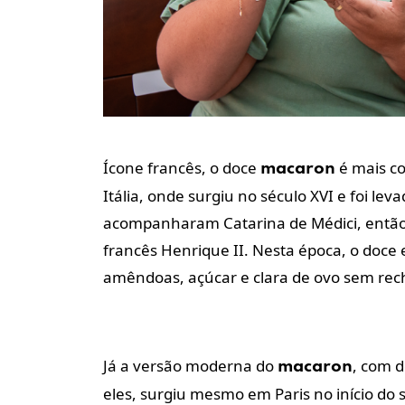
Ícone francês, o doce
é mais co
macaron
Itália, onde surgiu no século XVI e foi lev
acompanharam Catarina de Médici, então 
francês Henrique II. Nesta época, o doce 
amêndoas, açúcar e clara de ovo sem rec
Já a versão moderna do
, com d
macaron
eles, surgiu mesmo em Paris no início do 