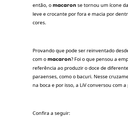
então, o
se tornou um ícone da 
macaron
leve e crocante por fora e macia por den
cores.
Provando que pode ser reinventado desde
com o
? Foi o que pensou a em
macaron
referência ao produzir o doce de diferen
paraenses, como o bacuri. Nesse cruzame
na boca e por isso, a LiV conversou com a 
Confira a seguir: