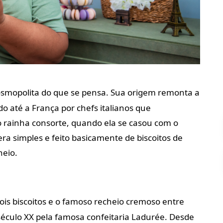
smopolita do que se pensa. Sua origem remonta a
ado até a França por chefs italianos que
rainha consorte, quando ela se casou com o
era simples e feito basicamente de biscoitos de
heio.
ois biscoitos e o famoso recheio cremoso entre
século XX pela famosa confeitaria Ladurée. Desde