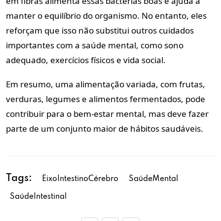
em fibras alimenta essas bactérias boas e ajuda a
manter o equilíbrio do organismo. No entanto, eles
reforçam que isso não substitui outros cuidados
importantes com a saúde mental, como sono
adequado, exercícios físicos e vida social.
Em resumo, uma alimentação variada, com frutas,
verduras, legumes e alimentos fermentados, pode
contribuir para o bem-estar mental, mas deve fazer
parte de um conjunto maior de hábitos saudáveis.
Tags:
EixoIntestinoCérebro
SaúdeMental
SaúdeIntestinal