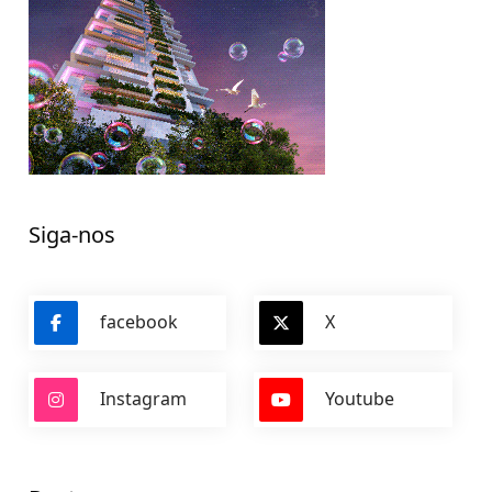
Siga-nos
facebook
X
Instagram
Youtube