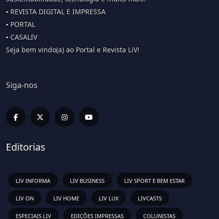
▪️ REVISTA DIGITAL E IMPRESSA
▪️ PORTAL
▪️ CASALIV
Seja bem vindo(a) ao Portal e Revista LiV!
Siga-nos
Editorias
LIV INFORMA
LIV BUSINESS
LIV SPORT E BEM ESTAR
LIV ON
LIV HOME
LIV LUX
LIVCASTS
ESPECIAIS LIV
EDIÇÕES IMPRESSAS
COLUNISTAS