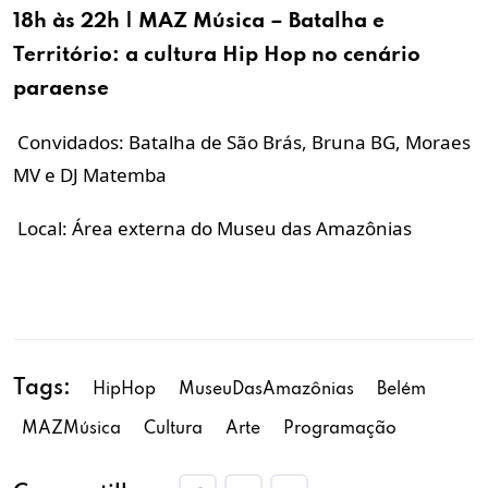
18h às 22h | MAZ Música – Batalha e
Território: a
cultura
Hip Hop no cenário
paraense
Convidados: Batalha de São Brás, Bruna BG, Moraes
MV e DJ Matemba
Local: Área externa do Museu das Amazônias
Tags:
HipHop
MuseuDasAmazônias
Belém
MAZMúsica
Cultura
Arte
Programação