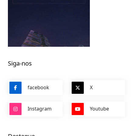
Siga-nos
facebook
X
Instagram
Youtube