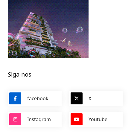
Siga-nos
facebook
X
Instagram
Youtube