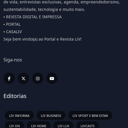
de vida, entrevistas exclusivas, agenda, empreendedorismo,
sustentabilidade, tecnologia e muito mais.
▪️ REVISTA DIGITAL E IMPRESSA
▪️ PORTAL
▪️ CASALIV
Seja bem vindo(a) ao Portal e Revista LiV!
Siga-nos
Editorias
LIV INFORMA
LIV BUSINESS
LIV SPORT E BEM ESTAR
LIV ON
LIV HOME
LIV LUX
LIVCASTS