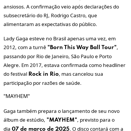
ansiosos. A confirmação veio após declarações do
subsecretário do RJ, Rodrigo Castro, que
alimentaram as expectativas do público.
Lady Gaga esteve no Brasil apenas uma vez, em
2012, com a turnê
,
"Born This Way Ball Tour"
passando por Rio de Janeiro, São Paulo e Porto
Alegre. Em 2017, estava confirmada como headliner
do festival
, mas cancelou sua
Rock in Rio
participação por razões de saúde.
"MAYHEM"
Gaga também prepara o lançamento de seu novo
álbum de estúdio,
, previsto para o
"MAYHEM"
dia
. O disco contará com a
07 de março de 2025