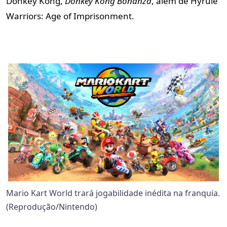
Donkey Kong,
Donkey Kong Bonanza
, além de Hyrule
Warriors: Age of Imprisonment.
Mario Kart World trará jogabilidade inédita na franquia.
(Reprodução/Nintendo)