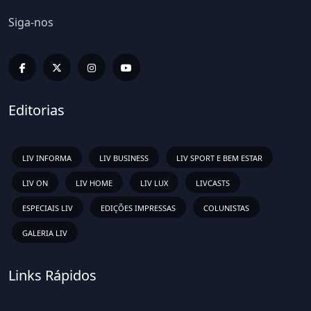
Siga-nos
Editorias
LIV INFORMA
LIV BUSINESS
LIV SPORT E BEM ESTAR
LIV ON
LIV HOME
LIV LUX
LIVCASTS
ESPECIAIS LIV
EDIÇÕES IMPRESSAS
COLUNISTAS
GALERIA LIV
Links Rápidos