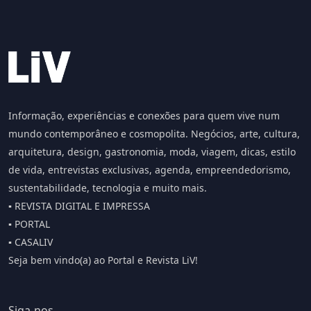
Informação, experiências e conexões para quem vive num
mundo contemporâneo e cosmopolita. Negócios, arte, cultura,
arquitetura, design, gastronomia, moda, viagem, dicas, estilo
de vida, entrevistas exclusivas, agenda, empreendedorismo,
sustentabilidade, tecnologia e muito mais.
▪️ REVISTA DIGITAL E IMPRESSA
▪️ PORTAL
▪️ CASALIV
Seja bem vindo(a) ao Portal e Revista LiV!
Siga-nos