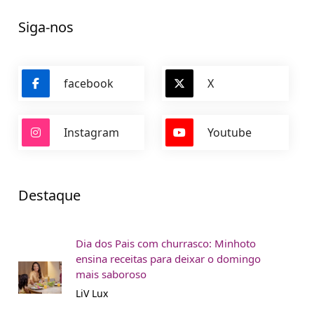
Siga-nos
facebook
X
Instagram
Youtube
Destaque
Dia dos Pais com churrasco: Minhoto
ensina receitas para deixar o domingo
mais saboroso
LiV Lux