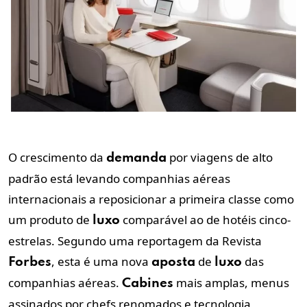
O crescimento da
por viagens de alto
demanda
padrão está levando companhias aéreas
internacionais a reposicionar a primeira classe como
um produto de
comparável ao de hotéis cinco-
luxo
estrelas. Segundo uma reportagem da Revista
, esta é uma nova
de
das
Forbes
aposta
luxo
companhias aéreas.
mais amplas, menus
Cabines
assinados por chefs renomados e tecnologia