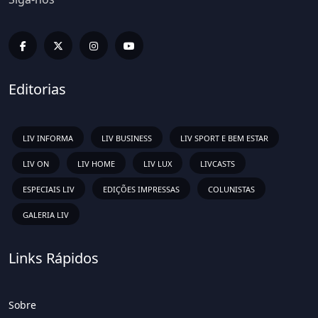
Editorias
LIV INFORMA
LIV BUSINESS
LIV SPORT E BEM ESTAR
LIV ON
LIV HOME
LIV LUX
LIVCASTS
ESPECIAIS LIV
EDIÇÕES IMPRESSAS
COLUNISTAS
GALERIA LIV
Links Rápidos
Sobre