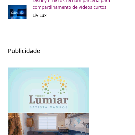
Disney e TikTok fecham parceria para
compartilhamento de vídeos curtos
LiV Lux
Publicidade