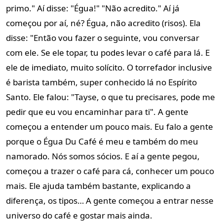
primo.
" Aí disse: "Égua!" "Não acredito." Aí já
começou por aí, né? Égua, não acredito (risos). Ela
disse: "Então vou fazer o seguinte, vou conversar
com ele. Se ele topar, tu podes levar o café para lá. E
ele de imediato, muito solícito. O torrefador inclusive
é barista também, super conhecido lá no Espírito
Santo. Ele falou: "Tayse, o que tu precisares, pode me
pedir que eu vou encaminhar para ti".
A gente
começou a entender um pouco mais. Eu falo a gente
porque o Égua Du Café é meu e também do meu
namorado. Nós somos sócios.
E aí a gente pegou,
começou a trazer o café para cá, conhecer um pouco
mais. Ele ajuda também bastante, explicando a
diferença, os tipos… A gente começou a entrar nesse
universo do café e gostar mais ainda.