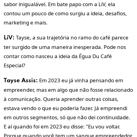
sabor inigualável. Em bate papo com a LiV, ela
contou um pouco de como surgiu a ideia, desafios,
marketing e mais.
Tayse, a sua trajetória no ramo do café parece
LiV:
ter surgido de uma maneira inesperada. Pode nos
contar como nasceu a ideia da Égua Du Café
Especial?
Em 2023 eu já vinha pensando em
Tayse Assis:
empreender, mas em algo que não fosse relacionado
à comunicação. Queria aprender outras coisas,
estava vendo o que eu poderia fazer. Já empreendi
em outros segmentos, só que não dei continuidade.
E aí quando foi em 2023 eu disse: "
Eu vou voltar.
Porque quando você tem um sangue empreendedor,