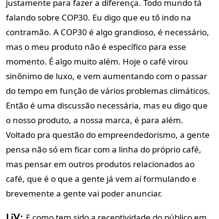
justamente para fazer a diferença. Todo mundo tá
falando sobre COP30. Eu digo que eu tô indo na
contramão. A COP30 é algo grandioso, é necessário,
mas o meu produto não é específico para esse
momento.
É algo muito além. Hoje o café virou
sinônimo de luxo, e vem aumentando com o passar
do tempo em função de vários problemas climáticos.
Então é uma discussão necessária, mas eu digo que
o nosso produto, a nossa marca, é para além.
Voltado pra questão do empreendedorismo, a gente
pensa não só em ficar com a linha do próprio café,
mas pensar em outros produtos relacionados ao
café, que é o que a gente já vem aí formulando e
brevemente a gente vai poder anunciar.
E como tem sido a receptividade do público em
LiV: