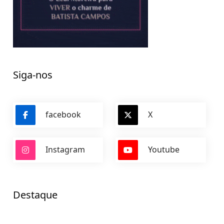
Siga-nos
facebook
X
Instagram
Youtube
Destaque