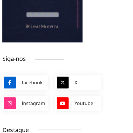
Siga-nos
facebook
X
Instagram
Youtube
Destaque