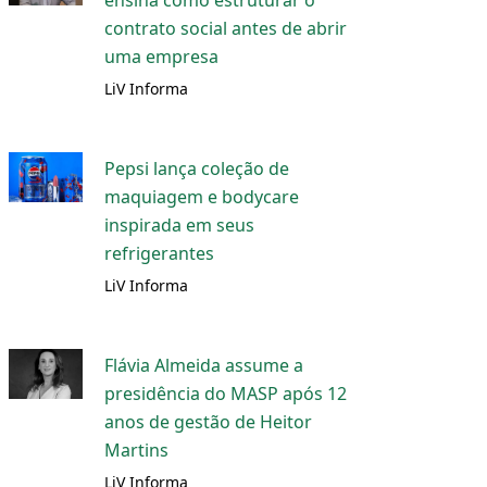
ensina como estruturar o
contrato social antes de abrir
uma empresa
LiV Informa
Pepsi lança coleção de
maquiagem e bodycare
inspirada em seus
refrigerantes
LiV Informa
Flávia Almeida assume a
presidência do MASP após 12
anos de gestão de Heitor
Martins
LiV Informa