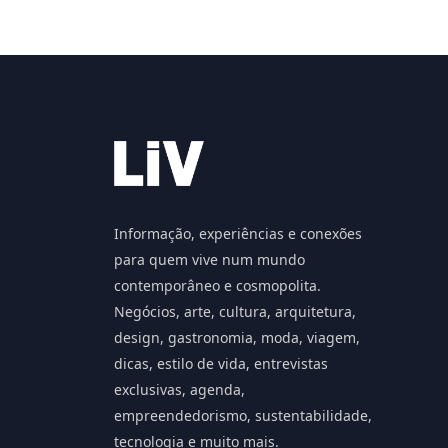
Informação, experiências e conexões
para quem vive num mundo
contemporâneo e cosmopolita.
Negócios, arte, cultura, arquitetura,
design, gastronomia, moda, viagem,
dicas, estilo de vida, entrevistas
exclusivas, agenda,
empreendedorismo, sustentabilidade,
tecnologia e muito mais.