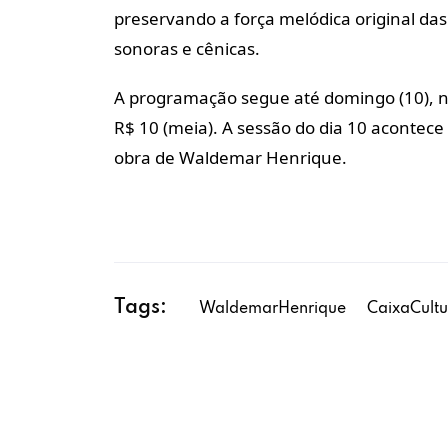
preservando a força melódica original da
sonoras e cênicas.
A programação segue até domingo (10), na 
R$ 10 (meia). A sessão do dia 10 acontec
obra de Waldemar Henrique.
Tags:
WaldemarHenrique
CaixaCultu