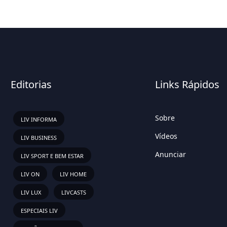
Editorias
Links Rápidos
Sobre
LIV INFORMA
Vídeos
LIV BUSINESS
Anunciar
LIV SPORT E BEM ESTAR
LIV ON
LIV HOME
LIV LUX
LIVCASTS
ESPECIAIS LIV