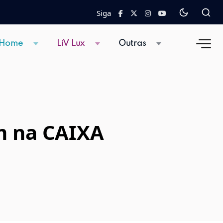
Siga
 Home
LiV Lux
Outras
 na CAIXA