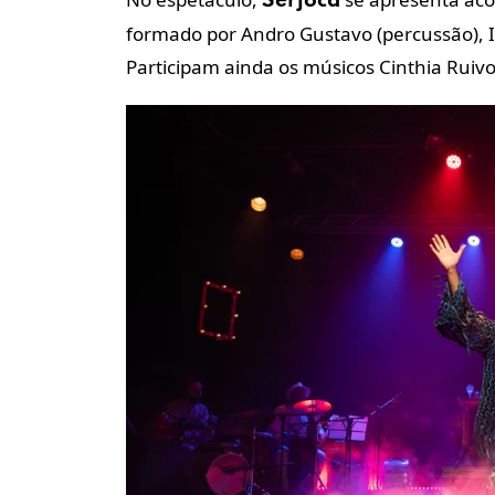
Serjoca
formado por Andro Gustavo (percussão), Is
Participam ainda os músicos Cinthia Ruivo