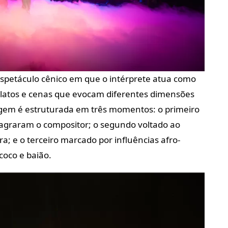
etáculo cênico em que o intérprete atua como
relatos e cenas que evocam diferentes dimensões
em é estruturada em três momentos: o primeiro
agraram o compositor; o segundo voltado ao
a; e o terceiro marcado por influências afro-
coco e baião.