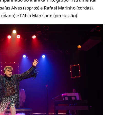
aías Alves (sopros) e Rafael Marinho (cordas).
 (piano) e Fábio Manzione (percussão).