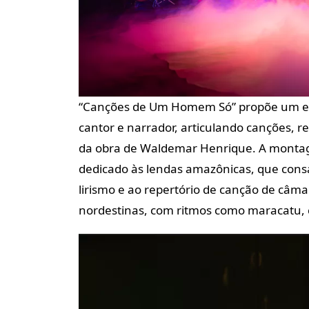
“Canções de Um Homem Só” propõe um esp
cantor e narrador, articulando canções, 
da obra de Waldemar Henrique. A montag
dedicado às lendas amazônicas, que cons
lirismo e ao repertório de canção de câmar
nordestinas, com ritmos como maracatu, 