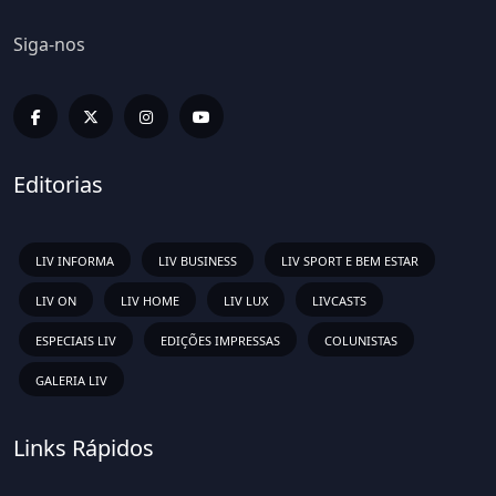
Siga-nos
Editorias
LIV INFORMA
LIV BUSINESS
LIV SPORT E BEM ESTAR
LIV ON
LIV HOME
LIV LUX
LIVCASTS
ESPECIAIS LIV
EDIÇÕES IMPRESSAS
COLUNISTAS
GALERIA LIV
Links Rápidos