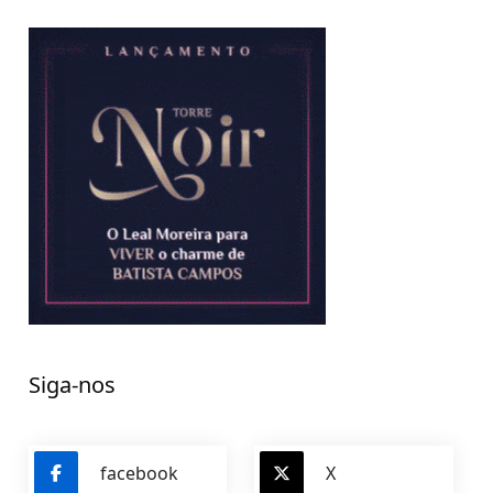
Siga-nos
facebook
X