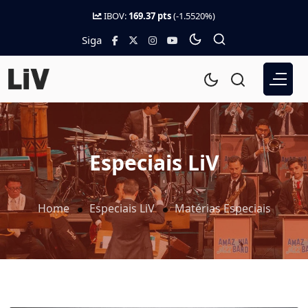
IBOV:
169.37 pts
(-1.5520%)
Siga
Especiais LiV
Home
Especiais LiV
Matérias Especiais