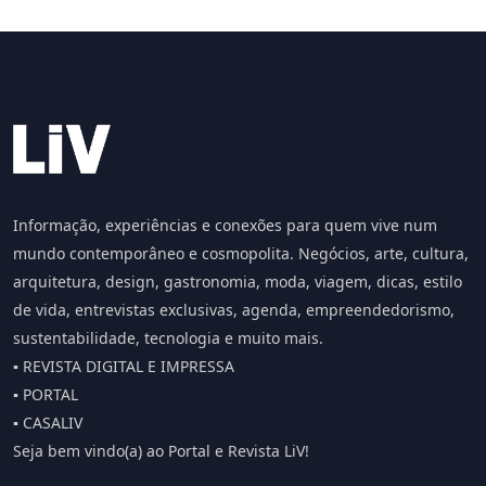
Informação, experiências e conexões para quem vive num
mundo contemporâneo e cosmopolita. Negócios, arte, cultura,
arquitetura, design, gastronomia, moda, viagem, dicas, estilo
de vida, entrevistas exclusivas, agenda, empreendedorismo,
sustentabilidade, tecnologia e muito mais.
▪️ REVISTA DIGITAL E IMPRESSA
▪️ PORTAL
▪️ CASALIV
Seja bem vindo(a) ao Portal e Revista LiV!