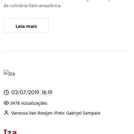
da culinária ítalo-amazônica.
Leia mais
03/07/2019, 16:19
3478 vizualizações
Vanessa Van Rooijen /Foto: Gabryel Sampaio
Iza