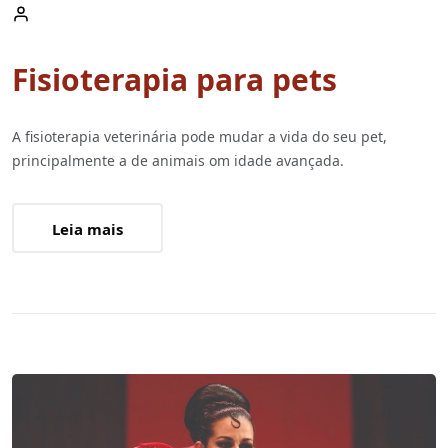
Fisioterapia para pets
A fisioterapia veterinária pode mudar a vida do seu pet,
principalmente a de animais om idade avançada.
Leia mais