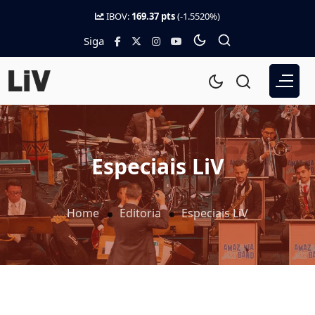
IBOV:
169.37 pts
(-1.5520%)
Siga
Especiais LiV
Home
Editoria
Especiais LiV