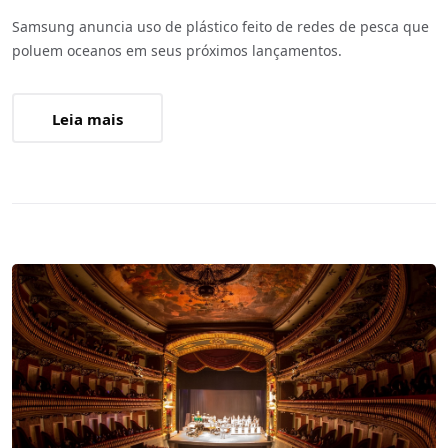
Samsung anuncia uso de plástico feito de redes de pesca que
poluem oceanos em seus próximos lançamentos.
Leia mais