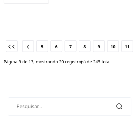
5
6
7
8
9
10
11
Página 9 de 13, mostrando 20 registro(s) de 245 total