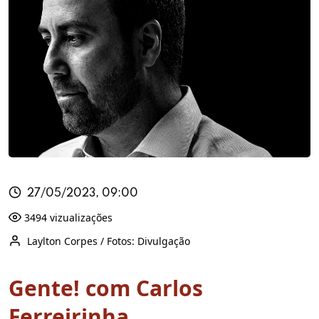
27/05/2023, 09:00
3494 vizualizações
Laylton Corpes / Fotos: Divulgação
Gente! com Carlos
Ferreirinha