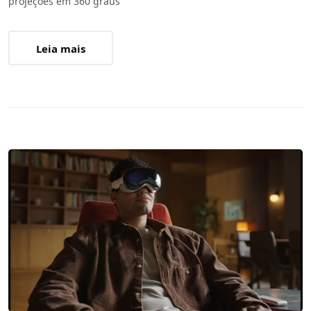
projeções em 360 graus
Leia mais