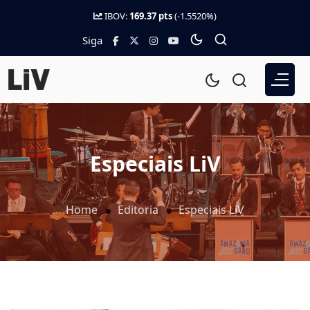
IBOV:
169.37 pts
(-1.5520%)
Siga
Especiais LiV
Home
Editoria
Especiais LiV