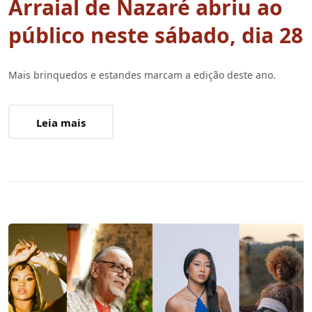
Arraial de Nazaré abriu ao
público neste sábado, dia 28
Mais brinquedos e estandes marcam a edição deste ano.
Leia mais