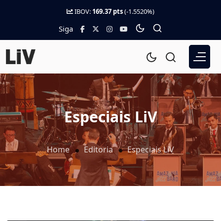
IBOV:
169.37 pts
(-1.5520%)
Siga
Especiais LiV
Home
Editoria
Especiais LiV