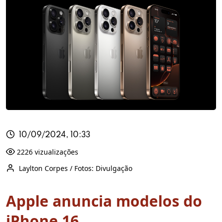
10/09/2024, 10:33
2226 vizualizações
Laylton Corpes / Fotos: Divulgação
Apple anuncia modelos do
iPhone 16