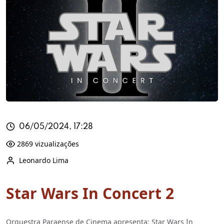
06/05/2024, 17:28
2869 vizualizações
Leonardo Lima
Star Wars In Concert 2
Orquestra Paraense de Cinema apresenta: Star Wars In