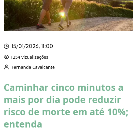
15/01/2026, 11:00
1254 vizualizações
Fernanda Cavalcante
Caminhar cinco minutos a
mais por dia pode reduzir
risco de morte em até 10%;
entenda