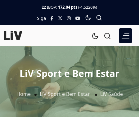
IBOV:
172.04 pts
(-1.5226%)
Siga
LiV Sport e Bem Estar
Home
LiV Sport e Bem Estar
LiV Saúde