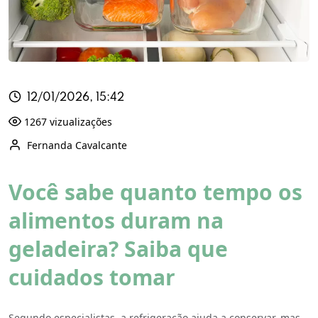
12/01/2026, 15:42
1267 vizualizações
Fernanda Cavalcante
Você sabe quanto tempo os
alimentos duram na
geladeira? Saiba que
cuidados tomar
Segundo especialistas, a refrigeração ajuda a conservar, mas