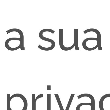
a sua
priva