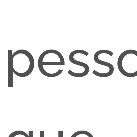
pesso