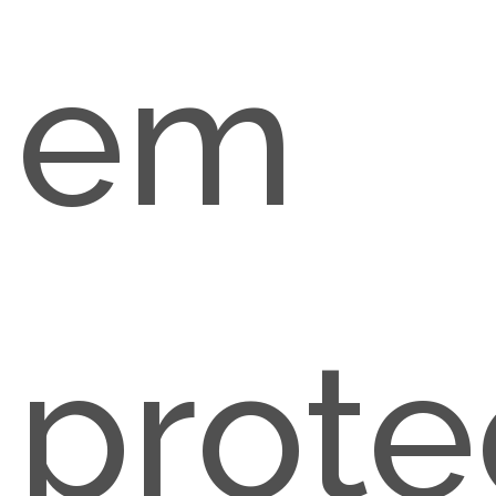
em
prote