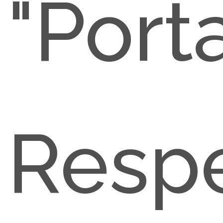
"Porta
Resp