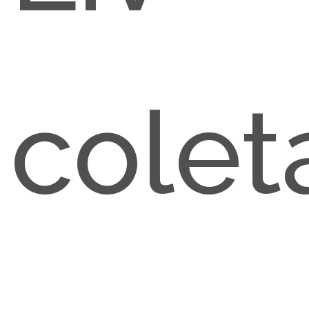
colet