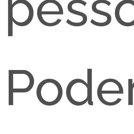
pesso
Pode