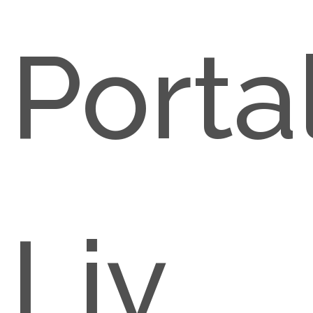
Porta
Liv