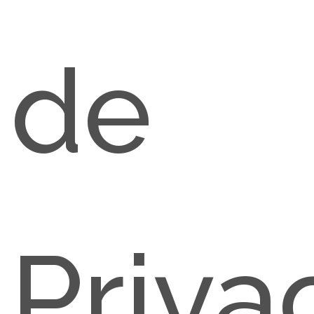
de
Priva