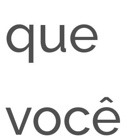
que
você