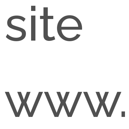
site
www.p