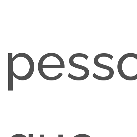
pesso