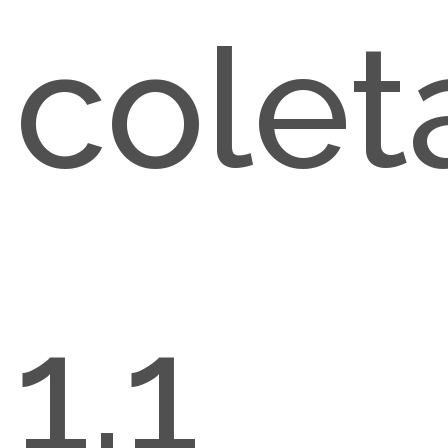
colet
1.1