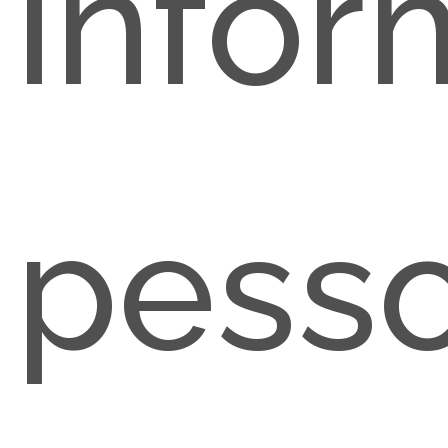
info
pesso