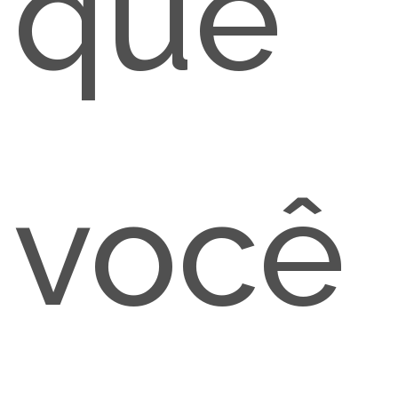
que
você