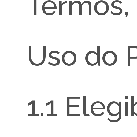
Termos, 
Uso do P
1.1 Eleg