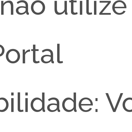
não utilize 
ortal
ibilidade: 