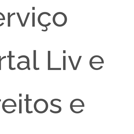
erviço
tal Liv e
eitos e