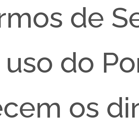
rmos de S
uso do Por
cem os dir