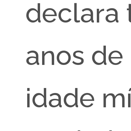
declara 
anos de 
idade m