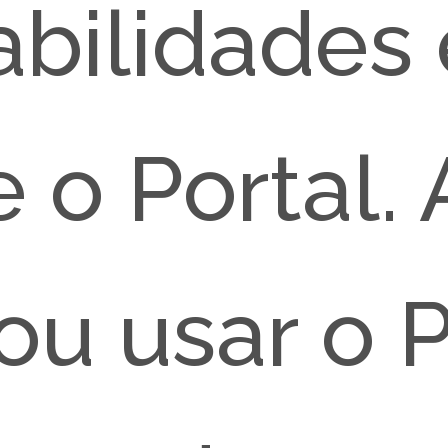
bilidades 
e o Portal.
ou usar o P