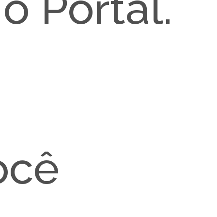
o Portal.
Você