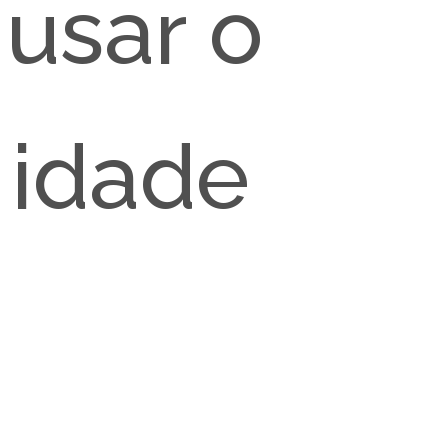
 usar o
 idade