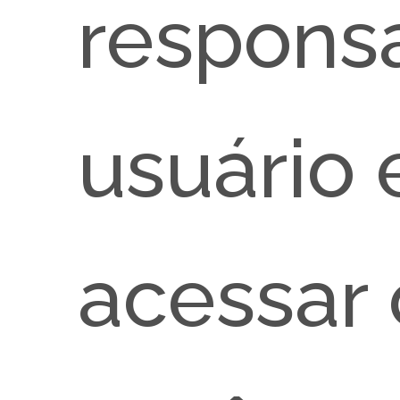
responsa
usuário 
acessar 