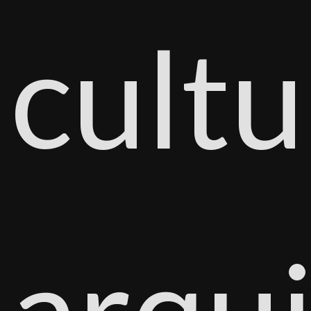
cultu
arqui