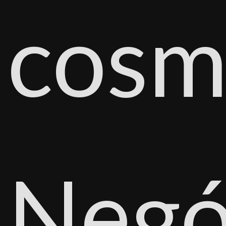
cosm
Negó