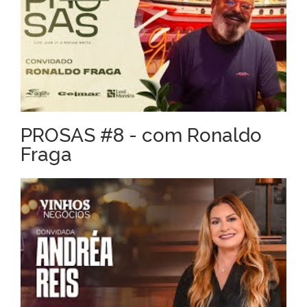
PROSAS #8 - com Ronaldo
Fraga