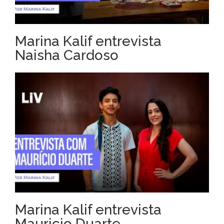
Marina Kalif entrevista
Naisha Cardoso
Marina Kalif entrevista
Mauricio Duarte