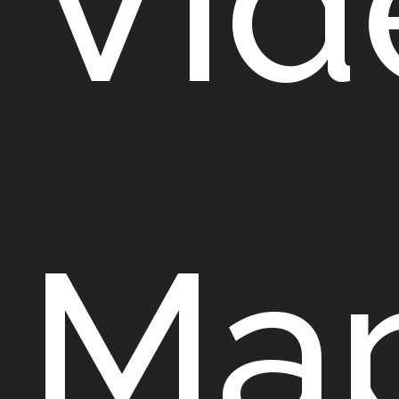
Vid
Map