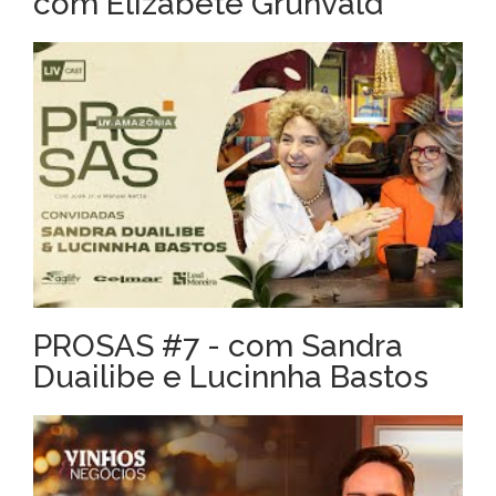
com Elizabete Grunvald
PROSAS #7 - com Sandra
Duailibe e Lucinnha Bastos